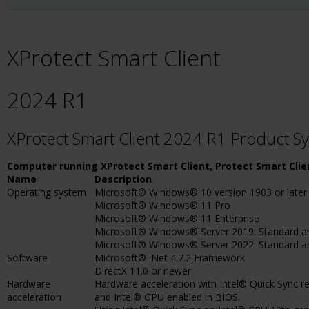
XProtect Smart Client
2024 R1
XProtect Smart Client 2024 R1 Product 
Computer running XProtect Smart Client, Protect Smart Clie
Name
Description
Operating system
Microsoft® Windows® 10 version 1903 or later
Microsoft® Windows® 11 Pro
Microsoft® Windows® 11 Enterprise
Microsoft® Windows® Server 2019: Standard an
Microsoft® Windows® Server 2022: Standard a
Software
Microsoft® .Net 4.7.2 Framework
DirectX 11.0 or newer
Hardware
Hardware acceleration with Intel® Quick Sync re
acceleration
and Intel® GPU enabled in BIOS.