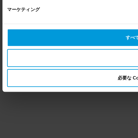
マーケティング
すべて
必要な C