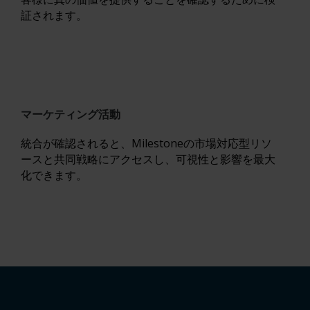
証されます。
マーケティング活動
統合が確認されると、Milestoneの市場対応型リソ
ースと共同戦略にアクセスし、可視性と影響を最大
化できます。