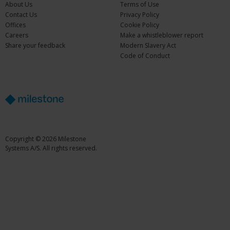
About Us
Terms of Use
Contact Us
Privacy Policy
Offices
Cookie Policy
Careers
Make a whistleblower report
Share your feedback
Modern Slavery Act
Code of Conduct
Copyright © 2026 Milestone
Systems A/S. All rights reserved.