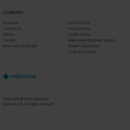
COMPANY
About Us
Terms of Use
Contact Us
Privacy Policy
Offices
Cookie Policy
Careers
Make a whistleblower report
Share your feedback
Modern Slavery Act
Code of Conduct
Copyright © 2026 Milestone
Systems A/S. All rights reserved.