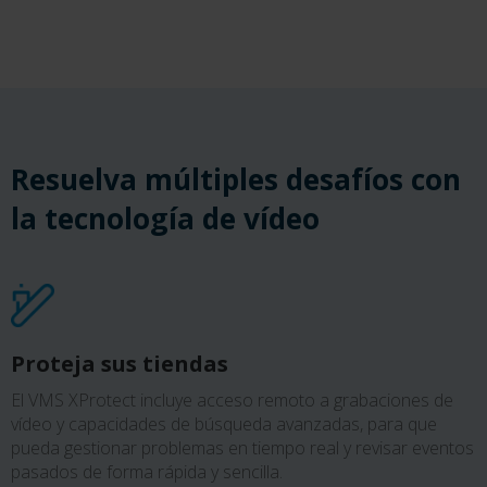
Resuelva múltiples desafíos con
la tecnología de vídeo
Proteja sus tiendas
El VMS XProtect incluye acceso remoto a grabaciones de
vídeo y capacidades de búsqueda avanzadas, para que
pueda gestionar problemas en tiempo real y revisar eventos
pasados de forma rápida y sencilla.