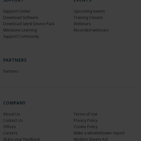
Support Center
Upcoming events
Download Software
Training Classes
Download latest Device Pack
Webinars
Milestone Learning
Recorded webinars
Support Community
PARTNERS
Partners
COMPANY
About Us
Terms of Use
Contact Us
Privacy Policy
Offices
Cookie Policy
Careers
Make a whistleblower report
Share your feedback
Modern Slavery Act