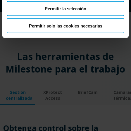
Permitir la selección
Permitir solo las cookies necesarias
Las herramientas de
Milestone para el trabajo
Gestión
XProtect
BriefCam
Cámara
centralizada
Access
térmica
Obtenga control sobre la