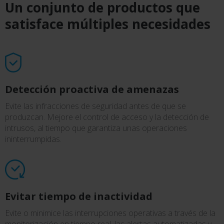
Un conjunto de productos que
satisface múltiples necesidades
Detección proactiva de amenazas
Evite las infracciones de seguridad antes de que se
produzcan. Mejore el control de acceso y la detección de
intrusos, al tiempo que garantiza unas operaciones
ininterrumpidas.
Evitar tiempo de inactividad
Evite o minimice las interrupciones operativas a través de la