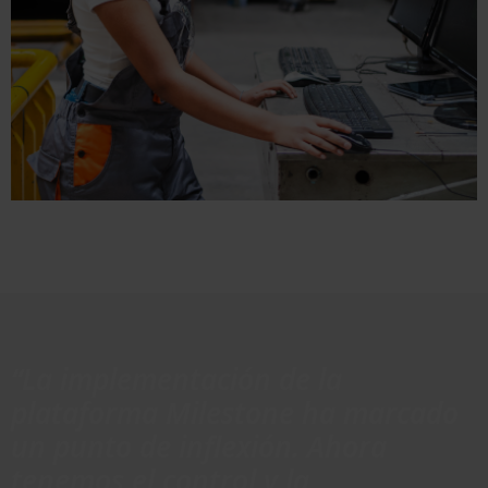
“La implementación de la
plataforma Milestone ha marcado
un punto de inflexión. Ahora
tenemos el control y la