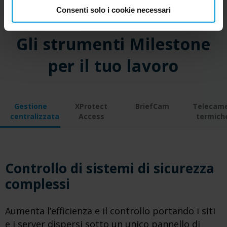
Consenti solo i cookie necessari
Gli strumenti Milestone
per il tuo lavoro
Gestione
XProtect
BriefCam
Telecam
centralizzata
Access
termich
Controllo di sistemi di sicurezza
complessi
Aumenta l’efficienza e il controllo portando i siti
e i server dispersi sotto un unico pannello di