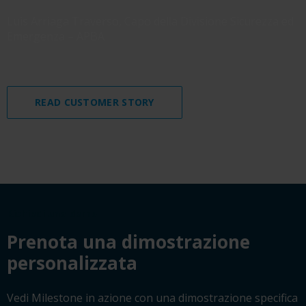
Luis Arriaga Traverso, Capo della Divisione Sicurezza ed
Emergenza – APBA
READ CUSTOMER STORY
Richiedi una demo
Prenota una dimostrazione
personalizzata
Vedi Milestone in azione con una dimostrazione specifica