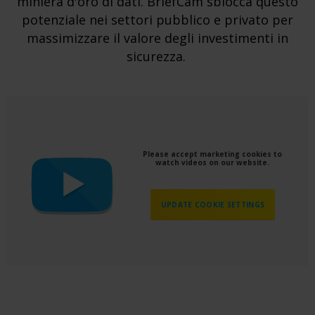
miniera d'oro di dati. BriefCam sblocca questo
potenziale nei settori pubblico e privato per
massimizzare il valore degli investimenti in
sicurezza.
Please accept marketing cookies to
watch videos on our website.
UPDATE COOKIE SETTINGS