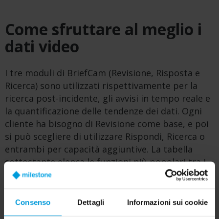
Come sfruttare al meglio i
dati video
I tre moduli di BriefCam (Revisione, Risposta e
Ricerca) sono utilizzati rispettivamente per la
ricerca post-incidente, gli avvisi in tempo reale e
la quantificazione delle tendenze dei dati. Ogni
cliente ha bisogno di Revisione come base, e poi
si può scegliere di utilizzare Rispondi, Ricerca o
entrambi per capacità aggiuntive. La tabella
sottostante elenca le funzioni più popolari tra i
moduli. Per l’elenco completo, consulta la nostra
scheda
tecnica.
Consenso
Dettagli
Informazioni sui cookie
SPECIFICATION SHEET