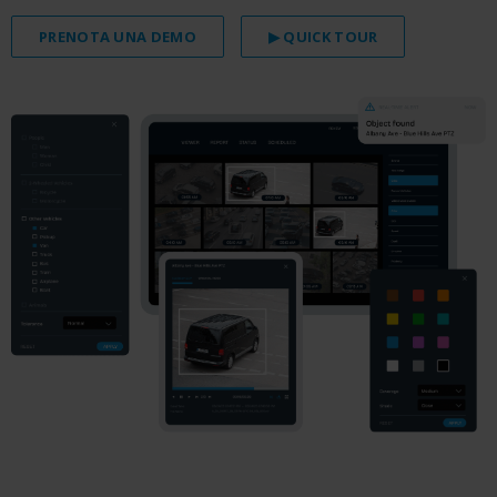
PRENOTA UNA DEMO
▶ QUICK TOUR
e