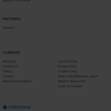
Support Community
PARTNERS
Partners
COMPANY
About Us
Terms of Use
Contact Us
Privacy Policy
Offices
Cookie Policy
Careers
Make a whistleblower report
Share your feedback
Modern Slavery Act
Code of Conduct