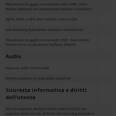
Rilevamento di oggetti in movimento video (VMD, Video
Motion Detection) con accelerazione hardware (QuickSync)
MJPEG, MPEG 4, MPG 4ASP e MxPEG. H264 e H265
Live-streaming multicamera: adattivo e riproduzione
Rilevamento di oggetti in movimento (VMD, Video Motion
Detection) con accelerazione hardware (NVIDIA)
Audio
Supporto audio bidirezionale
Numero massimo di canali audio supportati
Sicurezza informatica e diritti
dell'utente
SSO con supporto Identity Provider esterno (OIDC) con
supporto del protocollo SCIM per il provisioning automatico