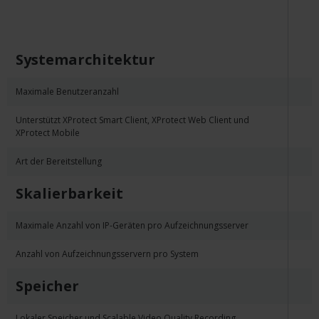
Systemarchitektur
Maximale Benutzeranzahl
Unterstützt XProtect Smart Client, XProtect Web Client und
XProtect Mobile
Art der Bereitstellung
Skalierbarkeit
Maximale Anzahl von IP-Geräten pro Aufzeichnungsserver
Anzahl von Aufzeichnungsservern pro System
Speicher
Lokaler Speicher und Scalable Video Quality Recording