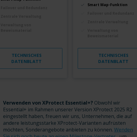
Smart Map-Funktion
Failover und Redundanz
Failover und Redundanz
Zentrale Verwaltung
Zentrale Verwaltung
Verwaltung von
Beweismaterial
Verwaltung von
Beweismaterial
TECHNISCHES
TECHNISCHES
DATENBLATT
DATENBLATT
Verwenden von XProtect Essential+?
Obwohl wir
Essential+ im Rahmen unserer Version XProtect 2025 R2
eingestellt haben, freuen wir uns, Unternehmen, die auf
andere leistungsstarke XProtect-Varianten aufrüsten
möchten, Sonderangebote anbieten zu können.
Wenden
Sie sich noch heute an einen Milestone-Vertreter
, um