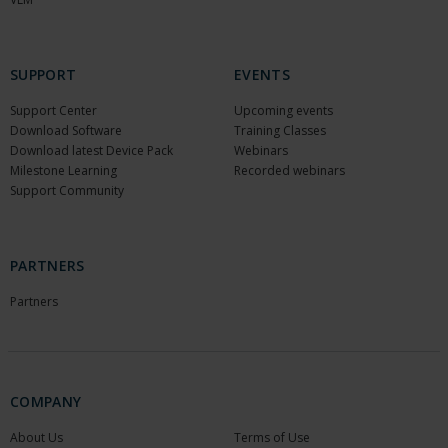
SUPPORT
EVENTS
Support Center
Upcoming events
Download Software
Training Classes
Download latest Device Pack
Webinars
Milestone Learning
Recorded webinars
Support Community
PARTNERS
Partners
COMPANY
About Us
Terms of Use