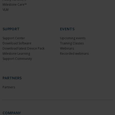
Milestone Care™
VLM
SUPPORT
EVENTS
Support Center
Upcoming events
Download Software
Training Classes
Download latest Device Pack
Webinars
Milestone Learning
Recorded webinars
Support Community
PARTNERS
Partners
COMPANY