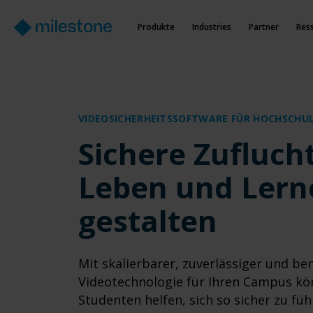
Produkte
Industries
Partner
Res
VIDEOSICHERHEITSSOFTWARE FÜR HOCHSCHU
Sichere Zufluch
Leben und Lern
gestalten
Mit skalierbarer, zuverlässiger und be
Videotechnologie für Ihren Campus kö
Studenten helfen, sich so sicher zu füh