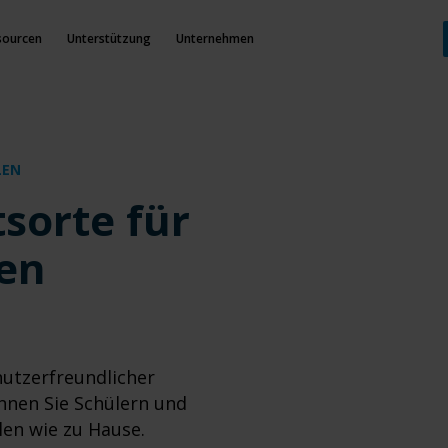
sourcen
Unterstützung
Unternehmen
LEN
tsorte für
en
nutzerfreundlicher
nnen Sie Schülern und
len wie zu Hause.