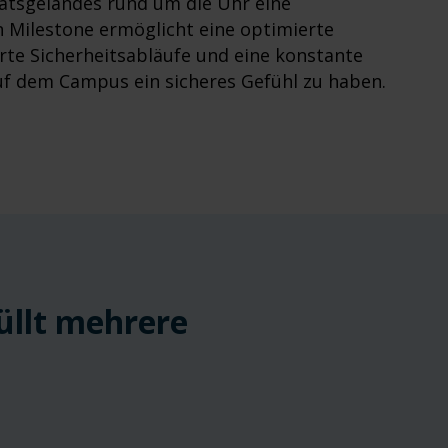
itätsgeländes rund um die Uhr eine
 Milestone ermöglicht eine optimierte
ierte Sicherheitsabläufe und eine konstante
 dem Campus ein sicheres Gefühl zu haben.
üllt mehrere