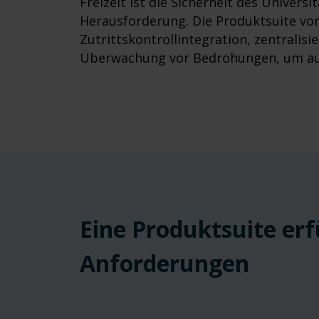
Freizeit ist die Sicherheit des Univers
Herausforderung. Die Produktsuite von
Zutrittskontrollintegration, zentralis
Überwachung vor Bedrohungen, um auf
Eine Produktsuite erf
Anforderungen