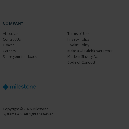
COMPANY
About Us
Terms of Use
Contact Us
Privacy Policy
Offices
Cookie Policy
Careers
Make a whistleblower report
Share your feedback
Modern Slavery Act
Code of Conduct
Copyright © 2026 Milestone
Systems A/S. All rights reserved.