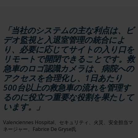
「当社のシステムの主な利点は、ビ
デオ監視と入退室管理の統合によ
り、必要に応じてサイトの入り口を
リモートで開閉できることです。救
急車のロゴ認識カメラは、病院への
アクセスを合理化し、1日あたり
500台以上の救急車の流れを管理す
るのに役立つ重要な役割を果たして
います。」
Valenciennes Hospital、セキュリティ、火災、安全担当マ
ネージャー、Fabrice De Gryse氏