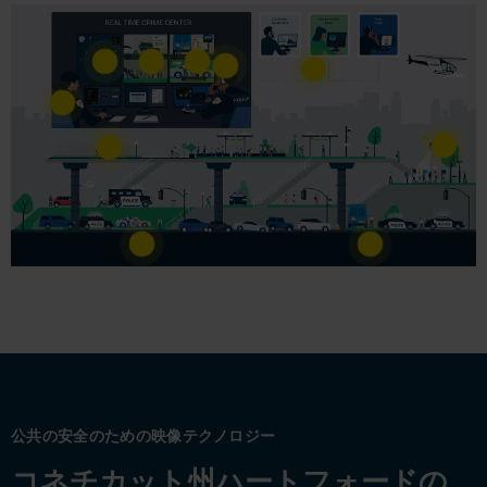
公共の安全のための映像テクノロジー
コネチカット州ハートフォードの