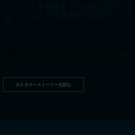
ュリティを確保するために必要なの
は、このような革新的な技術で
す。」
インディアナ州フィッシャーズ市ITディレクター、Tracy
Gaynor氏
カスタマーストーリーを読む
デモを予約