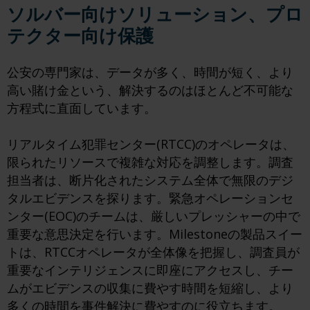
ソルバー向けソリューション、プロ
テクター向け保護
公安の専門家は、データが多く、時間が短く、より
高い賭け金という、解決するのはほとんど不可能な
方程式に直面しています。
リアルタイム犯罪センター(RTCC)のオペレータは、
限られたリソースで複雑な対応を調整します。調査
担当者は、断片化されたシステム全体で無限のデジ
タルエビデンスを探ります。緊急オペレーションセ
ンター(EOC)のチームは、厳しいプレッシャーの中で
重要な意思決定を行います。Milestoneの製品スイー
トは、RTCCオペレータが全体像を把握し、調査員が
重要なインテリジェンスに即座にアクセスし、チー
ムがエビデンスの収集に費やす時間を短縮し、より
多くの時間を事件解決に費やすのに役立ちます。