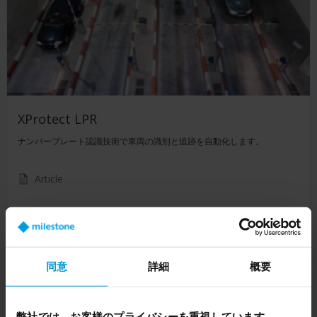
XProtect LPR
ナンバープレート認識技術で車両の識別と追跡を自動化します。
Article
同意
詳細
概要
弊社では、お客様のプライバシーを重視しています