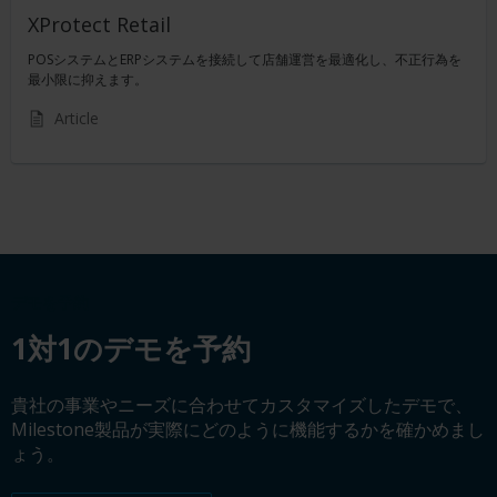
XProtect Retail
POSシステムとERPシステムを接続して店舗運営を最適化し、不正行為を
最小限に抑えます。
Article
デモを予約
1対1のデモを予約
貴社の事業やニーズに合わせてカスタマイズしたデモで、
Milestone製品が実際にどのように機能するかを確かめまし
ょう。