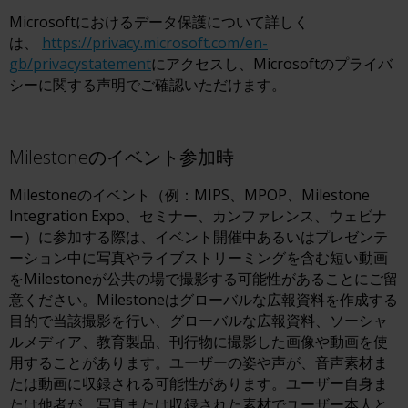
Microsoftにおけるデータ保護について詳しく
は、
https://privacy.microsoft.com/en-
gb/privacystatement
にアクセスし、Microsoftのプライバ
シーに関する声明でご確認いただけます。
Milestoneのイベント参加時
Milestoneのイベント（例：MIPS、MPOP、Milestone
Integration Expo、セミナー、カンファレンス、ウェビナ
ー）に参加する際は、イベント開催中あるいはプレゼンテ
ーション中に写真やライブストリーミングを含む短い動画
をMilestoneが公共の場で撮影する可能性があることにご留
意ください。Milestoneはグローバルな広報資料を作成する
目的で当該撮影を行い、グローバルな広報資料、ソーシャ
ルメディア、教育製品、刊行物に撮影した画像や動画を使
用することがあります。ユーザーの姿や声が、音声素材ま
たは動画に収録される可能性があります。ユーザー自身ま
たは他者が、写真または収録された素材でユーザー本人と