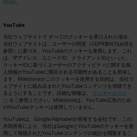
hl=en
。
YouTube
当社ウェブサイトで
すべてのクッキー
を受け入れた場合、
当社ウェブサイトは、ユーザーの同意（GDPR第6(1)(a)項を
参照）に基づき、YouTubeのクッキーも使用します。これ
は、IPアドレス、ユニークID、クライアントIDといった、
クッキーIDに基づくユーザーのアクティビティに関する個
人情報がYouTubeに開示される可能性があることを意味し
ます。Milestoneがこのクッキーを使用する目的は、当社ウ
ェブサイトに組み込まれたYouTubeコンテンツを視聴でき
るようにすることです。詳細な情報は、
クッキーポリシ
ー
をご参照ください。Milestoneは、YouTube広告のため
のYouTubeクッキーは使用していません。
YouTubeは、Google/Alphabetが所有する会社です。この
共同所有により、当社はGoogleとYouTubeのクッキーを使
用して視聴されたYouTubeコンテンツの統計を閲覧するこ