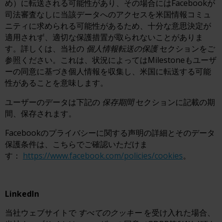
め）に転送される可能性があり、その場合にはFacebookが
司法審査なしに当該データへのアクセスを米国情報コミュ
ニティに求められる可能性があるため、十分な意思決定が
適用されず、適切な保護措置が取られないことがありま
す。詳しくは、当社の
個人情報転送の保護
セクションをご
参照ください。これは、状況によってはMilestoneもユーザ
ーの同意に基づき個人情報を収集し、米国に転送する可能
性があることを意味します。
ユーザーのデータは下記の
保存期間
セクションに記載の期
間、保存されます。
Facebookのプライバシーに関する声明の詳細とそのデータ
保護条件は、こちらでご確認いただけま
す：
https://www.facebook.com/policies/cookies
。
LinkedIn
当社ウェブサイトで
すべてのクッキー
を受け入れた場合、