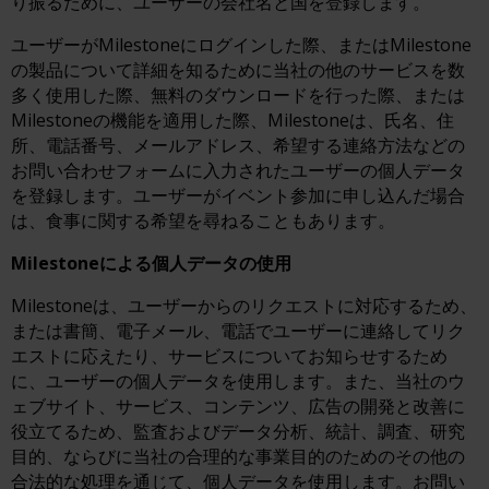
り振るために、ユーザーの会社名と国を登録します。
ユーザーがMilestoneにログインした際、またはMilestone
の製品について詳細を知るために当社の他のサービスを数
多く使用した際、無料のダウンロードを行った際、または
Milestoneの機能を適用した際、Milestoneは、氏名、住
所、電話番号、メールアドレス、希望する連絡方法などの
お問い合わせフォームに入力されたユーザーの個人データ
を登録します。ユーザーがイベント参加に申し込んだ場合
は、食事に関する希望を尋ねることもあります。
Milestoneによる個人データの使用
Milestoneは、ユーザーからのリクエストに対応するため、
または書簡、電子メール、電話でユーザーに連絡してリク
エストに応えたり、サービスについてお知らせするため
に、ユーザーの個人データを使用します。また、当社のウ
ェブサイト、サービス、コンテンツ、広告の開発と改善に
役立てるため、監査およびデータ分析、統計、調査、研究
目的、ならびに当社の合理的な事業目的のためのその他の
合法的な処理を通じて、個人データを使用します。お問い