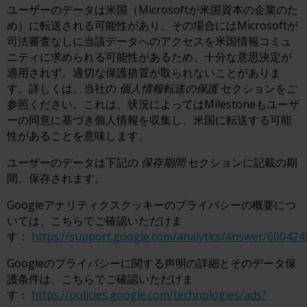
ユーザーのデータは米国（Microsoftが米国資本の企業のた
め）に転送される可能性があり、その場合にはMicrosoftが
司法審査なしに当該データへのアクセスを米国情報コミュ
ニティに求められる可能性があるため、十分な意思決定が
適用されず、適切な保護措置が取られないことがありま
す。詳しくは、当社の
個人情報転送の保護
セクションをご
参照ください。これは、状況によってはMilestoneもユーザ
ーの同意に基づき個人情報を収集し、米国に転送する可能
性があることを意味します。
ユーザーのデータは下記の
保存期間
セクションに記載の期
間、保存されます。
Googleアナリティクスクッキーのプライバシーの概要につ
いては、こちらでご確認いただけま
す：
https://support.google.com/analytics/answer/600424
Googleのプライバシーに関する声明の詳細とそのデータ保
護条件は、こちらでご確認いただけま
す：
https://policies.google.com/technologies/ads?