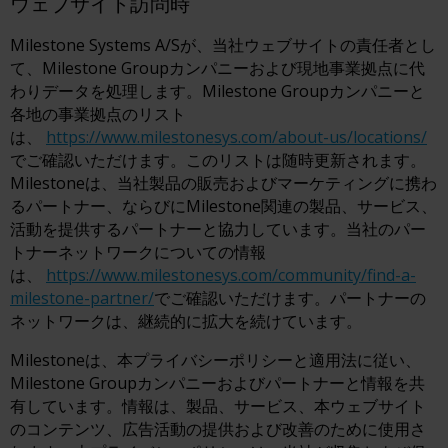
ウェブサイト訪問時
Milestone Systems A/Sが、当社ウェブサイトの責任者とし
て、Milestone Groupカンパニーおよび現地事業拠点に代
わりデータを処理します。Milestone Groupカンパニーと
各地の事業拠点のリスト
は、
https://www.milestonesys.com/about-us/locations/
でご確認いただけます。このリストは随時更新されます。
Milestoneは、当社製品の販売およびマーケティングに携わ
るパートナー、ならびにMilestone関連の製品、サービス、
活動を提供するパートナーと協力しています。当社のパー
トナーネットワークについての情報
は、
https://www.milestonesys.com/community/find-a-
milestone-partner/
でご確認いただけます。パートナーの
ネットワークは、継続的に拡大を続けています。
Milestoneは、本プライバシーポリシーと適用法に従い、
Milestone Groupカンパニーおよびパートナーと情報を共
有しています。情報は、製品、サービス、本ウェブサイト
のコンテンツ、広告活動の提供および改善のために使用さ