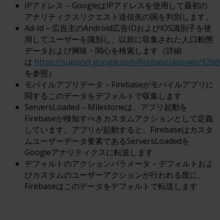
IPアドレス – GoogleはIPアドレスを使用して最初の
アナリティクスリクエスト送信先の国を判別します。
Ad-Id – 広告主のAndroid広告IDおよびiOS識別子を使
用してユーザーを識別し、以前に収集された人口動態
データおよび興味・関心を検索します（詳細
は
https://support.google.com/firebase/answer/926
を参照）
モバイルアプリデータ – Firebaseがモバイルアプリに
関するこのデータをデフォルトで収集します
ServersLoaded – Milestoneは、アプリ起動を
Firebaseが検知すべきカスタムアクションとして定義
しています。アプリが起動すると、Firebaseはカスタ
ムユーザーデータ要素であるServersLoadedを
Googleアナリティクスに転送します
デフォルトのアクションパラメータ – デフォルトおよ
びカスタムのユーザーアクションが行われる度に、
Firebaseはこのデータをデフォルトで転送します