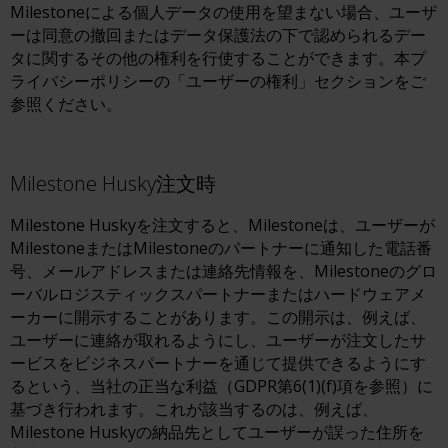
Milestoneによる個人データの使用を望まない場合、ユーザ
ーは同意の撤回またはデータ保護法の下で認められるデー
タに関するその他の権利を行使することができます。本プ
ライバシーポリシーの「ユーザーの権利」セクションをご
参照ください。
Milestone Husky注文時
Milestone Huskyを注文すると、Milestoneは、ユーザーが
MilestoneまたはMilestoneのパートナーに通知した電話番
号、メールアドレスまたは連絡先情報を、Milestoneのグロ
ーバルロジスティックスパートナーまたはハードウェアメ
ーカーに開示することがあります。この開示は、例えば、
ユーザーに連絡が取れるようにし、ユーザーが注文したサ
ービスをビジネスパートナーを通じて提供できるようにす
るという、当社の正当な利益（GDPR第6(1)(f)項を参照）に
基づき行われます。これが該当するのは、例えば、
Milestone Huskyの納品先としてユーザーが誤った住所を