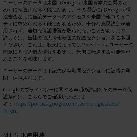
ユーザーのデータは米国（Googleが米国資本の企業のた
め）に転送される可能性があり、その場合にはGoogleが司
法審査なしに当該データへのアクセスを米国情報コミュニ
ティに求められる可能性があるため、十分な意思決定が適
用されず、適切な保護措置が取られないことがあります。
詳しくは、当社の個人情報転送の保護セクションをご参照
ください。これは、状況によってはMilestoneもユーザーの
同意に基づき個人情報を収集し、米国に転送する可能性が
あることを意味します。
ユーザーのデータは下記の保存期間セクションに記載の期
間、保存されます。
Googleのプライバシーに関する声明の詳細とそのデータ保
護条件は、こちらでご確認いただけま
す：
https://policies.google.com/technologies/ads?
hl=en
。
MIP SDK使用時