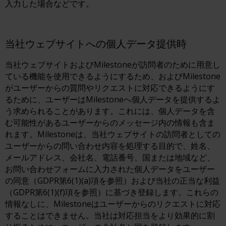
入力した場合などです。
当社ウェブサイトへの個人データ提供時
当社ウェブサイトおよびMilestoneが訪問者のために用意し
ている機能を使用できるようにするため、およびMilestone
がユーザーからの質問やリクエストに対応できるようにす
るために、ユーザーはMilestoneへ個人データを提供するよ
う求められることがあります。これには、個人データを含
む可能性があるユーザーからのメッセージ内の情報も含ま
れます。Milestoneは、当社ウェブサイトの訪問者としての
ユーザーからの問い合わせ内容を処理する目的で、姓名、
メールアドレス、会社名、電話番号、国または地域など、
お問い合わせフォームに入力された個人データをユーザー
の同意（GDPR第6(1)(a)項を参照）および当社の正当な利益
（GDPR第6(1)(f)項を参照）に基づき登録します。これらの
情報なしに、Milestoneはユーザーからのリクエストに対応
することはできません。当社は対応担当をより効果的に割