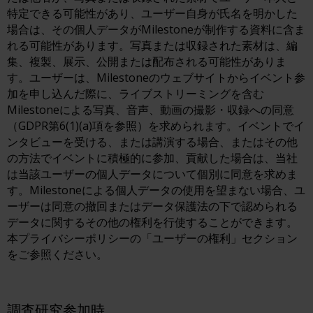
特定できる可能性があり、ユーザー自身が氏名を明かした
場合は、その個人データがMilestoneが制作する資料に含ま
れる可能性があります。写真または収録された素材は、編
集、複製、展示、公開または配布される可能性がありま
す。ユーザーは、Milestoneのウェブサイトからイベント参
加を申し込んだ際に、ライブストリーミングを含む
Milestoneによる写真、音声、動画の撮影・収録への同意
（GDPR第6(1)(a)項を参照）を求められます。イベントでイ
ンタビューを受ける、または講演する場合、またはその他
の方法でイベントに積極的に参加、貢献した場合は、当社
は当該ユーザーの個人データについて個別に同意を求めま
す。Milestoneによる個人データの使用を望まない場合、ユ
ーザーは同意の撤回またはデータ保護法の下で認められる
データに関するその他の権利を行使することができます。
本プライバシーポリシーの「ユーザーの権利」セクション
をご参照ください。
調査研究参加時