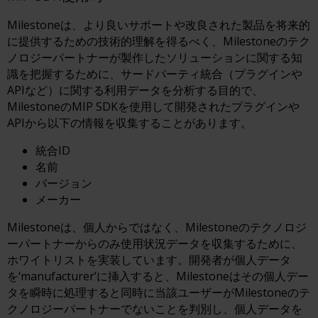
Milestoneは、より良いサポートや改良された製品を将来的
に提供するための技術的理解を得るべく、Milestoneのテク
ノロジーパートナーが製作したソリューションに関する知
識を把握するために、サードパーティ統合（プラグインや
APIなど）に関する利用データを分析する目的で、
MilestoneのMIP SDKを使用して開発されたプラグインや
APIから以下の情報を収集することがあります。
統合ID
名前
バージョン
メーカー
Milestoneは、個人からではなく、Milestoneのテクノロジ
ーパートナーからのみ使用状況データを収集するために、
ホワイトリストを実装しています。開発者が個人データ
を‘manufacturer’に挿入すると、Milestoneはその個人デー
タを瞬時に処理すると同時に当該ユーザーがMilestoneのテ
クノロジーパートナーでないことを判別し、個人データを