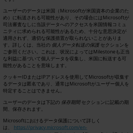
ユーザーのデータは米国（Microsoftが米国資本の企業のた
め）に転送される可能性があり、その場合にはMicrosoftが
司法審査なしに当該データへのアクセスを米国情報コミュ
ニティに求められる可能性があるため、十分な意思決定が
適用されず、適切な保護措置が取られないことがありま
す。詳しくは、当社の
個人データ転送の保護
セクションを
ご参照ください。これは、状況によってはMilestoneも正当
な利益に基づいて個人データを収集し、米国に転送する可
能性があることを意味します。
クッキーIDまたはIPアドレスを使用してMicrosoftが収集す
るデータは匿名であり、通常はMicrosoftがユーザー個人を
特定することはできません。
ユーザーのデータは下記の
保存期間
セクションに記載の期
間、保存されます。
Microsoftにおけるデータ保護について詳しく
は、
https://privacy.microsoft.com/en-