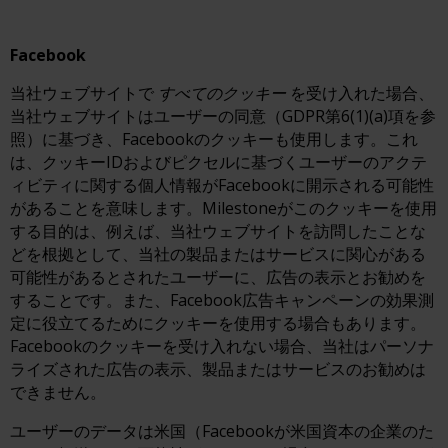
Facebook
当社ウェブサイトで
すべてのクッキー
を受け入れた場合、
当社ウェブサイトはユーザーの同意（GDPR第6(1)(a)項を参
照）に基づき、Facebookのクッキーも使用します。これ
は、クッキーIDおよびピクセルに基づくユーザーのアクテ
ィビティに関する個人情報がFacebookに開示される可能性
があることを意味します。Milestoneがこのクッキーを使用
する目的は、例えば、当社ウェブサイトを訪問したことな
どを根拠として、当社の製品またはサービスに関心がある
可能性があるとされたユーザーに、広告の表示とお勧めを
することです。また、Facebook広告キャンペーンの効果測
定に役立てるためにクッキーを使用する場合もあります。
Facebookのクッキーを受け入れない場合、当社はパーソナ
ライズされた広告の表示、製品またはサービスのお勧めは
できません。
ユーザーのデータは米国（Facebookが米国資本の企業のた