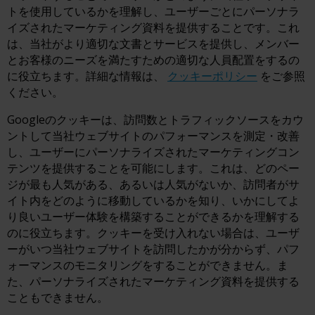
トを使用しているかを理解し、ユーザーごとにパーソナラ
イズされたマーケティング資料を提供することです。これ
は、当社がより適切な文書とサービスを提供し、メンバー
とお客様のニーズを満たすための適切な人員配置をするの
に役立ちます。詳細な情報は、
クッキーポリシー
をご参照
ください。
Googleのクッキーは、訪問数とトラフィックソースをカウ
ントして当社ウェブサイトのパフォーマンスを測定・改善
し、ユーザーにパーソナライズされたマーケティングコン
テンツを提供することを可能にします。これは、どのペー
ジが最も人気がある、あるいは人気がないか、訪問者がサ
イト内をどのように移動しているかを知り、いかにしてよ
り良いユーザー体験を構築することができるかを理解する
のに役立ちます。クッキーを受け入れない場合は、ユーザ
ーがいつ当社ウェブサイトを訪問したかが分からず、パフ
ォーマンスのモニタリングをすることができません。ま
た、パーソナライズされたマーケティング資料を提供する
こともできません。