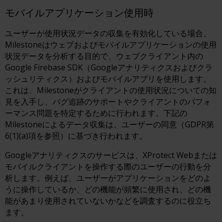
モバイルアプリケーション使用時
ユーザーが使用状況データの収集を有効化している場合、
Milestoneはウェブおよびモバイルアプリケーションの使用
状況データを分析する目的で、ウェブクライアント内の
Google Firebase SDK（Googleアナリティクスおよびクラ
ッシュリティクス）およびモバイルアプリを使用します。
これは、Milestoneがクライアントの使用状況についての知
見を入手し、バグ追跡のサポートやクライアントのパフォ
ーマンス問題を特定するために行われます。下記の
Milestoneによるデータ収集は、ユーザーの同意（GDPR第
6(1)(a)項を参照）に基づき行われます。
Googleアナリティクスのサービスは、XProtect Webまたは
モバイルクライアントを操作する際のユーザーの行動を分
析します。例えば、ユーザーがアプリケーションをどのよ
うに操作しているか、どの機能が頻繁に使用され、どの機
能があまり使用されていないかなどを調査するのに役立ち
ます。