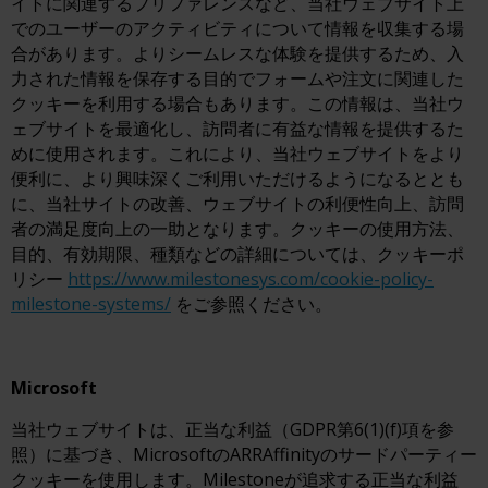
イトに関連するプリファレンスなど、当社ウェブサイト上
でのユーザーのアクティビティについて情報を収集する場
合があります。よりシームレスな体験を提供するため、入
力された情報を保存する目的でフォームや注文に関連した
クッキーを利用する場合もあります。この情報は、当社ウ
ェブサイトを最適化し、訪問者に有益な情報を提供するた
めに使用されます。これにより、当社ウェブサイトをより
便利に、より興味深くご利用いただけるようになるととも
に、当社サイトの改善、ウェブサイトの利便性向上、訪問
者の満足度向上の一助となります。クッキーの使用方法、
目的、有効期限、種類などの詳細については、クッキーポ
リシー
https://www.milestonesys.com/cookie-policy-
milestone-systems/
をご参照ください。
Microsoft
当社ウェブサイトは、正当な利益（GDPR第6(1)(f)項を参
照）に基づき、MicrosoftのARRAffinityのサードパーティー
クッキーを使用します。Milestoneが追求する正当な利益