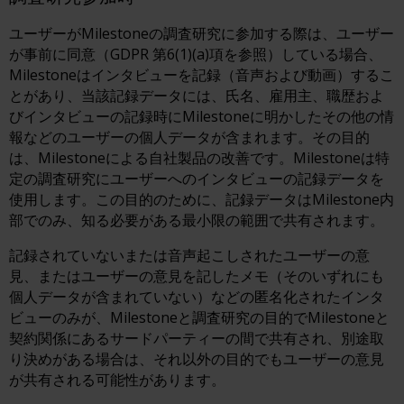
ユーザーがMilestoneの調査研究に参加する際は、ユーザー
が事前に同意（GDPR 第6(1)(a)項を参照）している場合、
Milestoneはインタビューを記録（音声および動画）するこ
とがあり、当該記録データには、氏名、雇用主、職歴およ
びインタビューの記録時にMilestoneに明かしたその他の情
報などのユーザーの個人データが含まれます。その目的
は、Milestoneによる自社製品の改善です。Milestoneは特
定の調査研究にユーザーへのインタビューの記録データを
使用します。この目的のために、記録データはMilestone内
部でのみ、知る必要がある最小限の範囲で共有されます。
記録されていないまたは音声起こしされたユーザーの意
見、またはユーザーの意見を記したメモ（そのいずれにも
個人データが含まれていない）などの匿名化されたインタ
ビューのみが、Milestoneと調査研究の目的でMilestoneと
契約関係にあるサードパーティーの間で共有され、別途取
り決めがある場合は、それ以外の目的でもユーザーの意見
が共有される可能性があります。