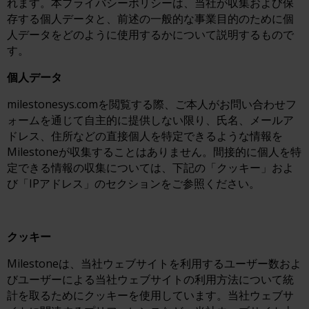
れます。本プライバシーポリシーは、当社が収集および保
存する個人データと、前述の一般的な事業目的のために個
人データをどのように使用するかについて説明するもので
す。
個人データ
milestonesys.comを閲覧する際、ご本人がお問い合わせフ
ォームを通じて自主的に提供しない限り、氏名、メールア
ドレス、住所などの直接個人を特定できるような情報を
Milestoneが収集することはありません。間接的に個人を特
定できる情報の収集については、下記の「クッキー」およ
び「IPアドレス」のセクションをご参照ください。
クッキー
Milestoneは、当社ウェブサイトを利用するユーザー数およ
びユーザーによる当社ウェブサイトの利用方法について統
計を取るためにクッキーを使用しています。当社ウェブサ