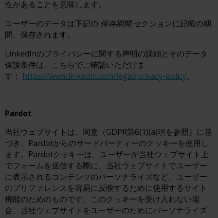
性があることを意味します。
ユーザーのデータは下記の
保存期間
セクションに記載の期
間、保存されます。
LinkedInのプライバシーに関する声明の詳細とそのデータ
保護条件は、こちらでご確認いただけま
す：
https://www.linkedin.com/legal/privacy-policy
。
Pardot
当社ウェブサイトは、同意（GDPR第6(1)(a)項を参照）に基
づき、Pardotからのサードパーティーのクッキーを使用し
ます。Pardotクッキーは、ユーザーが当社ウェブサイト上
でフォームを送信する際に、当社ウェブサイトでユーザー
に表示されるコンテンツのパーソナライズなど、ユーザー
のプリファレンスを容易に反映するために使用するサイト
機能のためのものです。このクッキーを受け入れない場
合、当社ウェブサイトをユーザーのためにパーソナライズ