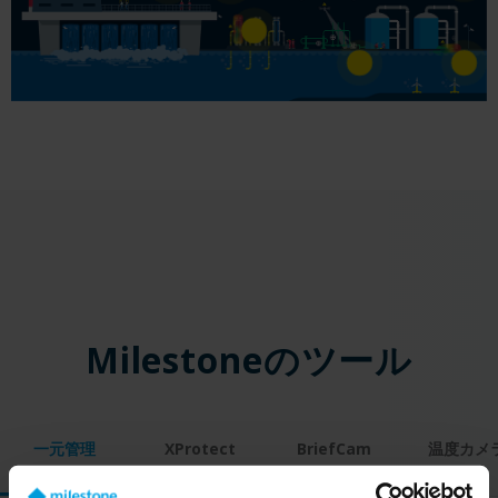
Milestoneのツール
一元管理
XProtect
BriefCam
温度カメ
Access