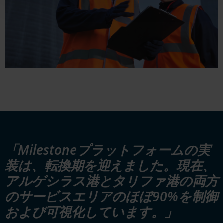
「Milestoneプラットフォームの実
装は、転換期を迎えました。現在、
アルゲシラス港とタリファ港の両方
のサービスエリアのほぼ90%を制御
および可視化しています。」