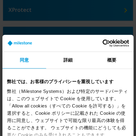
XProtect
XProtectの拡張機能とユーティリティ
同意
詳細
概要
終了した製品
弊社では、お客様のプライバシーを重視しています
弊社（Milestone Systems）および特定のサードパーティ
Huskyハードウェアアプライアンス
は、このウェブサイトで Cookie を使用しています。
「Allow all cookies（すべての Cookie を許可する）」を
選択すると、Cookie ポリシーに記載された Cookie の使
用に同意し、ウェブサイトで可能な限り最高の体験を得
BriefCamの終身政策
ることができます。 ウェブサイトの機能にどうしても必
要な Cookie のみを受け入れることもできます。