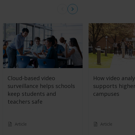
Cloud-based video
How video analy
surveillance helps schools
supports highe
keep students and
campuses
teachers safe
Article
Article