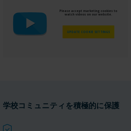
Please accept marketing cookies to
watch videos on our website.
UPDATE COOKIE SETTINGS
学校コミュニティを積極的に保護