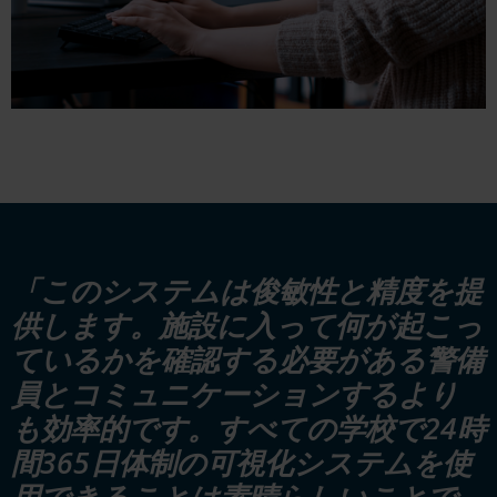
「このシステムは俊敏性と精度を提
供します。施設に入って何が起こっ
ているかを確認する必要がある警備
員とコミュニケーションするより
も効率的です。すべての学校で24時
間365日体制の可視化システムを使