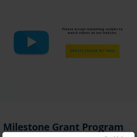
Please accept marketing cookies to
watch videos on our website.
UPDATE COOKIE SETTINGS
Milestone Grant Program