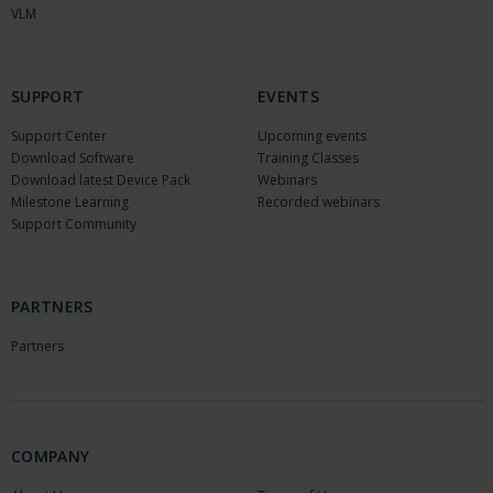
VLM
SUPPORT
EVENTS
Support Center
Upcoming events
Download Software
Training Classes
Download latest Device Pack
Webinars
Milestone Learning
Recorded webinars
Support Community
PARTNERS
Partners
COMPANY