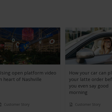
Using open platform video
How your car can p
in heart of Nashville
your latte order be
you even say good
morning
Customer Story
Customer Story