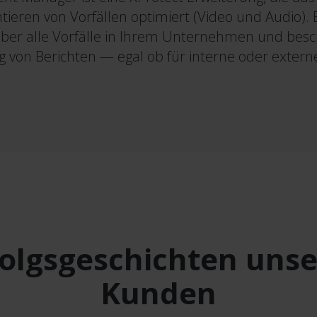
eren von Vorfällen optimiert (Video und Audio). E
über alle Vorfälle in Ihrem Unternehmen und besch
g von Berichten — egal ob für interne oder exter
folgsgeschichten unse
Kunden