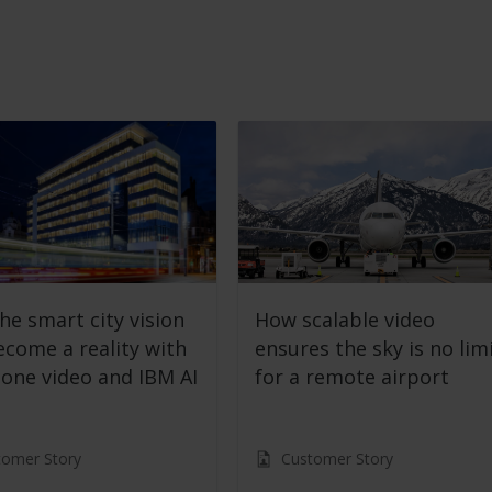
he smart city vision
How scalable video
ecome a reality with
ensures the sky is no lim
tone video and IBM AI
for a remote airport
tomer Story
Customer Story