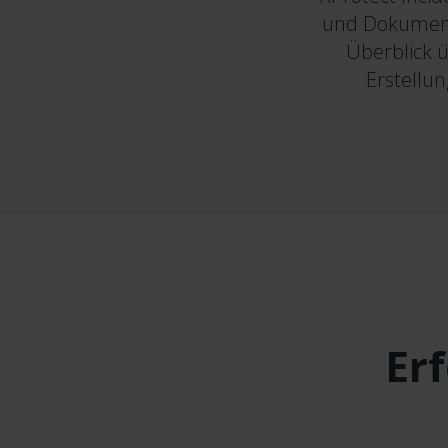
und Dokumenti
Überblick 
Erstellun
Er