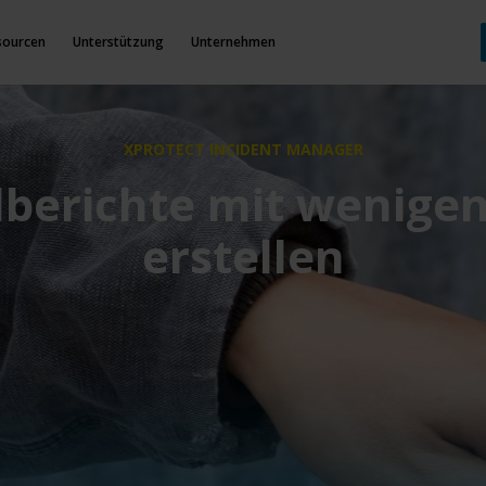
sourcen
Unterstützung
Unternehmen
XPROTECT INCIDENT MANAGER
lberichte mit wenigen
erstellen