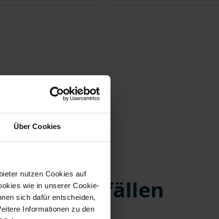
Über Cookies
AL SAMMELN
emlos
bieter nutzen Cookies auf
ahmen Vorfällen
okies wie in unserer Cookie-
nnen sich dafür entscheiden,
dnen
Weitere Informationen zu den