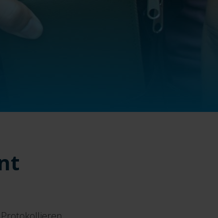
nt
 Protokollieren