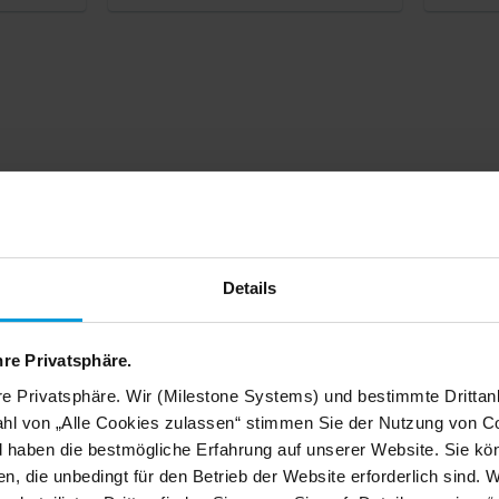
Details
BEWEISMATERI
Probl
hre Privatsphäre.
re Privatsphäre. Wir (Milestone Systems) und bestimmte Drittan
Aufn
hl von „Alle Cookies zulassen“ stimmen Sie der Nutzung von Co
d haben die bestmögliche Erfahrung auf unserer Website. Sie kö
zuor
n, die unbedingt für den Betrieb der Website erforderlich sind. 