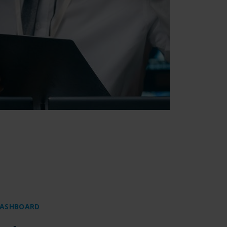
DASHBOARD