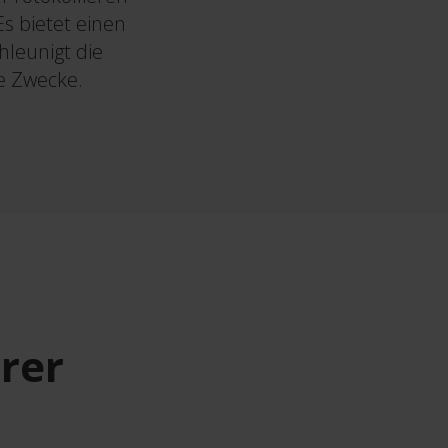
s bietet einen
leunigt die
ne Zwecke.
rer