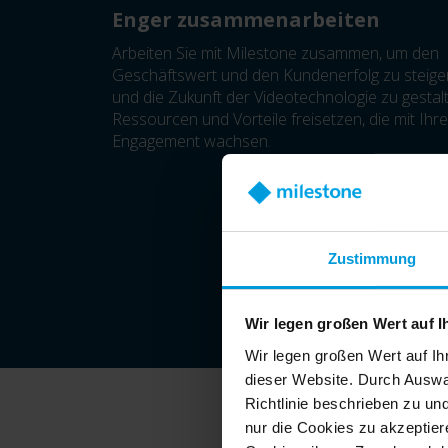
Enger zusammenarbeiten
Arbeiten Sie mit Milestone zusammen, um den
Geschäftswert und den Kundenerfolg zu steige
und die Zukunft der Videotechnologie zu gestal
Ressourcen und Vorteile freisetzen, die mit Ihr
Engagement wachsen.
Zustimmung
Wir legen großen Wert auf I
Wir legen großen Wert auf Ih
dieser Website. Durch Auswa
Richtlinie beschrieben zu un
nur die Cookies zu akzeptiere