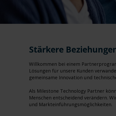
Stärkere Beziehunge
Willkommen bei einem Partnerprogram
Lösungen für unsere Kunden verwandel
gemeinsame Innovation und technische
Als Milestone Technology Partner könn
Menschen entscheidend verändern. Wi
und Markteinführungsmöglichkeiten.