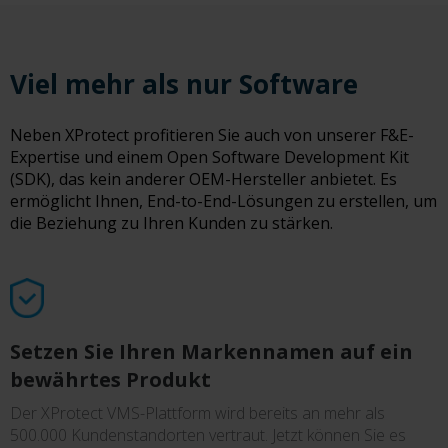
Viel mehr als nur Software
Neben XProtect profitieren Sie auch von unserer F&E-
Expertise und einem Open Software Development Kit
(SDK), das kein anderer OEM-Hersteller anbietet. Es
ermöglicht Ihnen, End-to-End-Lösungen zu erstellen, um
die Beziehung zu Ihren Kunden zu stärken.
Setzen Sie Ihren Markennamen auf ein
bewährtes Produkt
Der XProtect VMS-Plattform wird bereits an mehr als
500.000 Kundenstandorten vertraut. Jetzt können Sie es