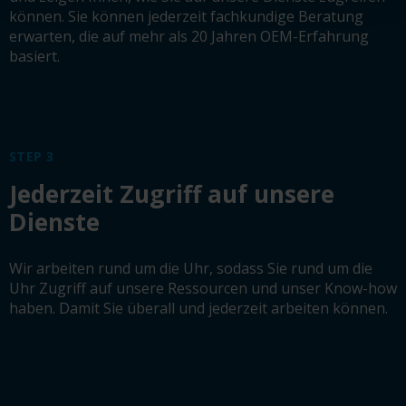
können. Sie können jederzeit fachkundige Beratung
erwarten, die auf mehr als 20 Jahren OEM-Erfahrung
basiert.
STEP 3
Jederzeit Zugriff auf unsere
Dienste
Wir arbeiten rund um die Uhr, sodass Sie rund um die
Uhr Zugriff auf unsere Ressourcen und unser Know-how
haben. Damit Sie überall und jederzeit arbeiten können.