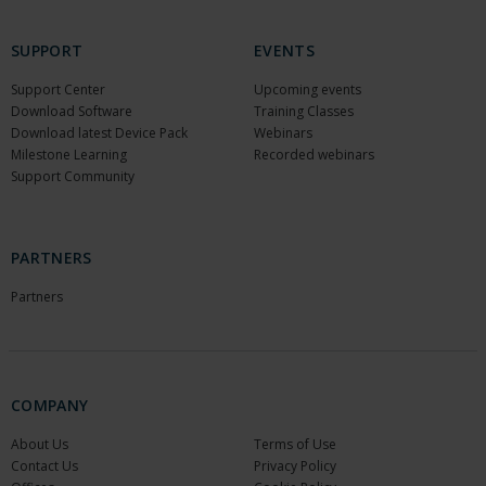
SUPPORT
EVENTS
Support Center
Upcoming events
Download Software
Training Classes
Download latest Device Pack
Webinars
Milestone Learning
Recorded webinars
Support Community
PARTNERS
Partners
COMPANY
About Us
Terms of Use
Contact Us
Privacy Policy