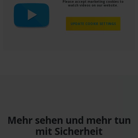
Please accept marketing cookies to
watch videos on our website.
UPDATE COOKIE SETTINGS
Mehr sehen und mehr tun
mit Sicherheit