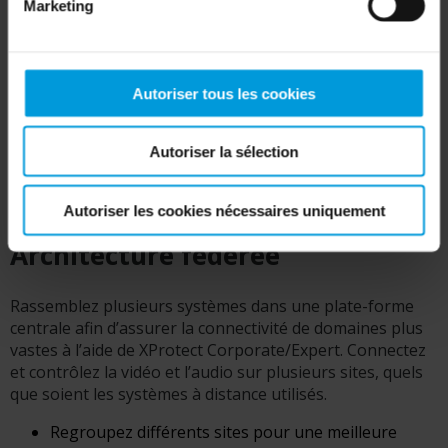
Marketing
Autoriser tous les cookies
Autoriser la sélection
Autoriser les cookies nécessaires uniquement
Architecture fédérée
Rassemblez plusieurs systèmes dans une plate-forme
centrale afin d’assurer la connectivité de domaines plus
vastes à l’aide de XProtect Corporate/Expert. Connectez
et contrôlez la vidéo et l’audio sur plusieurs sites, quels
que soient les systèmes à distance utilisés.
Regroupez différents sites pour une meilleure