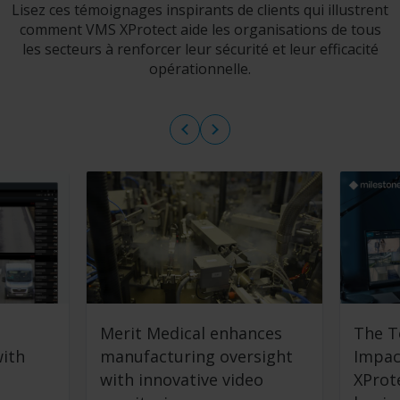
Lisez ces témoignages inspirants de clients qui illustrent
comment VMS XProtect aide les organisations de tous
les secteurs à renforcer leur sécurité et leur efficacité
opérationnelle.
Merit Medical enhances
The T
with
manufacturing oversight
Impac
with innovative video
XProt