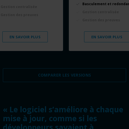
Basculement et redonda
Gestion centralisée
Gestion centralisée
Gestion des preuves
Gestion des preuves
EN SAVOIR PLUS
EN SAVOIR PLUS
COMPARER LES VERSIONS
« Le logiciel s’améliore à chaque
mise à jour, comme si les
développeurs savaient à