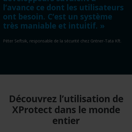
l’avance ce dont les utilisateurs
ont besoin. C’est un système
très maniable et intuitif. »
Péter Seftsik, responsable de la sécurité chez Gntner-Tata Kft.
Découvrez l’utilisation de
XProtect dans le monde
entier