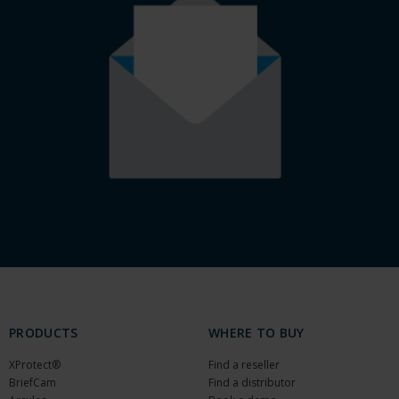
PRODUCTS
WHERE TO BUY
XProtect®
Find a reseller
BriefCam
Find a distributor