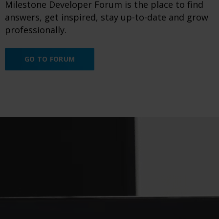
Milestone Developer Forum is the place to find
answers, get inspired, stay up-to-date and grow
professionally.
GO TO FORUM