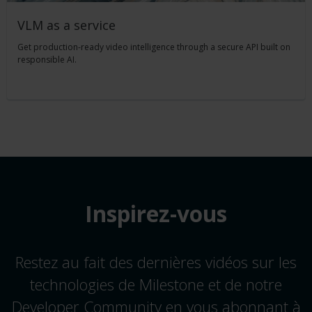
VLM as a service
Get production-ready video intelligence through a secure API built on
responsible AI.
Inspirez-vous
Restez au fait des dernières vidéos sur les
technologies de Milestone et de notre
Developer Community en vous abonnant à