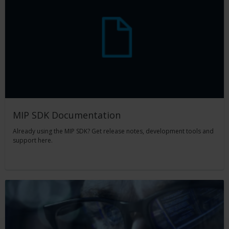
MIP SDK Documentation
Already using the MIP SDK? Get release notes, development tools and
support here.