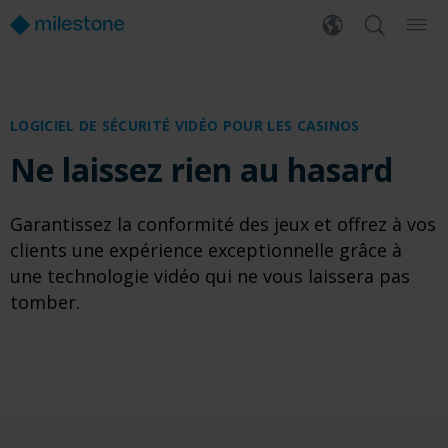
LOGICIEL
DE SÉCURITÉ VIDÉO POUR LES CASINOS
Ne laissez rien au hasard
Garantissez la conformité des jeux et offrez à vos
clients une expérience exceptionnelle grâce à
une technologie vidéo qui ne vous laissera pas
tomber.