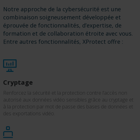
Notre approche de la cybersécurité est une
combinaison soigneusement développée et
éprouvée de fonctionnalités, d’expertise, de
formation et de collaboration étroite avec vous.
Entre autres fonctionnalités, XProtect offre :
Cryptage
Renforcez la sécurité et la protection contre l’accès non
autorisé aux données vidéo sensibles grâce au cryptage et
à la protection par mot de passe des bases de données et
des exportations vidéo.