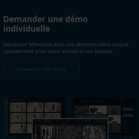
Demander une démo
Demander une démo
individuelle
Découvrer Milestone dans une démonstration conçue
spécialement pour votre activité et vos besoins.
DEMANDER UNE DÉMO