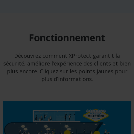
Fonctionnement
Découvrez comment XProtect garantit la
sécurité, améliore l’expérience des clients et bien
plus encore. Cliquez sur les points jaunes pour
plus d’informations.