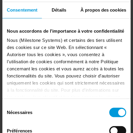
XProtect permet un enregistrement vidéo
Consentement
Détails
À propos des cookies
jusqu’à 120 images par seconde et prend en
charge des caméras très performantes. En tant
Nous accordons de l'importance à votre confidentialité
que plate-forme ouverte, elle vous permet
d’ajouter des outils tiers tels que la
Nous (Milestone Systems) et certains des tiers utilisent
reconnaissance faciale et la détection des
des cookies sur ce site Web. En sélectionnant «
Autoriser tous les cookies », vous consentez à
transactions irrégulières. En cas d’incident, le
l’utilisation de cookies conformément à notre Politique
casino doit produire des rapports vérifiés et des
concernant les cookies et vous aurez accès à toutes les
preuves à l’intention des autorités : la recherche
fonctionnalités du site. Vous pouvez choisir d’autoriser
centralisée et la gestion des incidents de
uniquement les cookies qui sont strictement nécessaires
XProtect rationalisent le processus, font gagner
à la fonctionnalité du site. Pour plus d’informations sur
du temps et améliorent le travail d’équipe.
les cookies, leur objectif et les tiers concernés, cliquez
Pendant ce temps, le Smart Wall offre une vue
sur « Voir les détails ».
Sélection
d’ensemble de toutes les données vidéo
Concernant les cookies, votre consentement s’applique
Nécessaires
du
collectées.
au domaine suivant :
milestonesys.com et aux sous-
consentement
domaines
. Concernant les cookies de Google, vous
Préférences
pouvez également installer un module complémentaire de