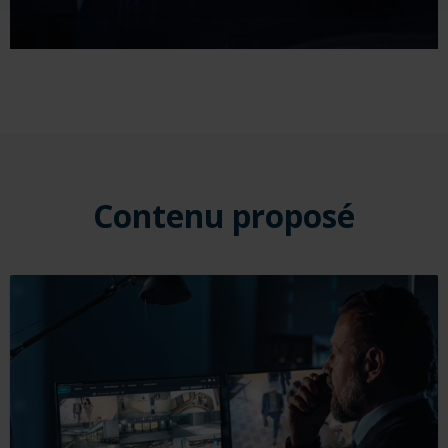
Contenu proposé