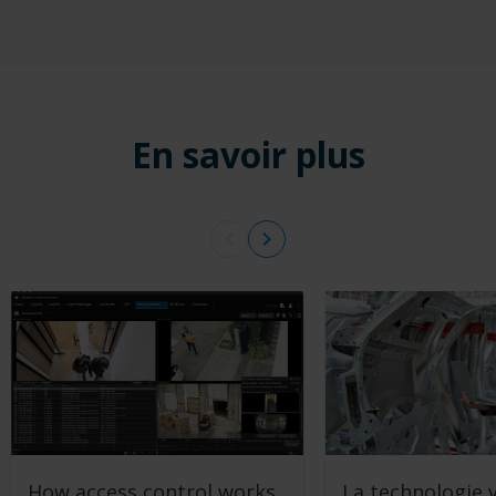
En savoir plus
How access control works
La technologie 