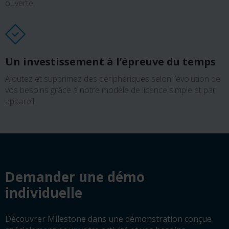
ouverte.
Un investissement à l’épreuve du temps
Ajoutez et supprimez des périphériques selon l’évolution de
vos besoins grâce à notre modèle de licence simple et par
appareil.
Demander une démo
Demander une démo
individuelle
Découvrer Milestone dans une démonstration conçue