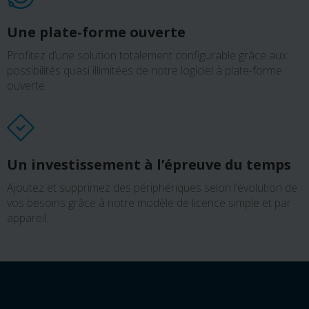
Une plate-forme ouverte
Profitez d’une solution totalement configurable grâce aux
possibilités quasi illimitées de notre logiciel à plate-forme
ouverte.
Un investissement à l’épreuve du temps
Ajoutez et supprimez des périphériques selon l’évolution de
vos besoins grâce à notre modèle de licence simple et par
appareil.
Demander une démo