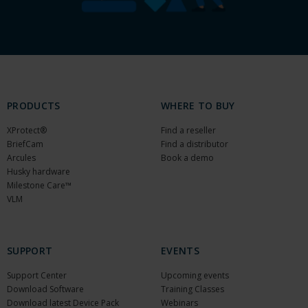
PRODUCTS
WHERE TO BUY
XProtect®
Find a reseller
BriefCam
Find a distributor
Arcules
Book a demo
Husky hardware
Milestone Care™
VLM
SUPPORT
EVENTS
Support Center
Upcoming events
Download Software
Training Classes
Download latest Device Pack
Webinars