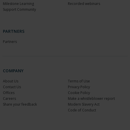
Milestone Learning
Recorded webinars
Support Community
PARTNERS
Partners
COMPANY
About Us
Terms of Use
Contact Us
Privacy Policy
Offices
Cookie Policy
Careers
Make a whistleblower report
Share your feedback
Modern Slavery Act
Code of Conduct