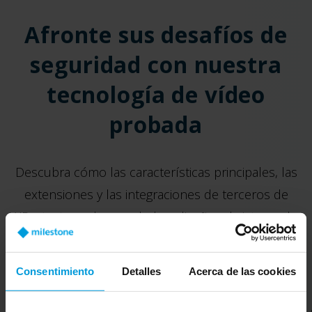
Afronte sus desafíos de
seguridad con nuestra
tecnología de vídeo
probada
Descubra cómo las características principales, las
extensiones y las integraciones de terceros de
XProtect pueden ayudarle a diseñar el sistema de
seguridad adecuado para solucionar sus desafíos
de seguridad y operaciones.
Consentimiento
Detalles
Acerca de las cookies