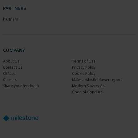
PARTNERS
Partners
COMPANY
About Us
Terms of Use
Contact Us
Privacy Policy
Offices
Cookie Policy
Careers
Make a whistleblower report
Share your feedback
Modern Slavery Act
Code of Conduct