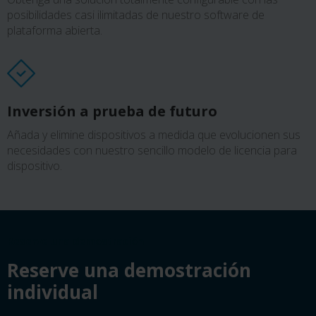
posibilidades casi ilimitadas de nuestro software de
plataforma abierta.
Inversión a prueba de futuro
Añada y elimine dispositivos a medida que evolucionen sus
necesidades con nuestro sencillo modelo de licencia para
dispositivo.
Reserve una demostración
Reserve una demostración
individual