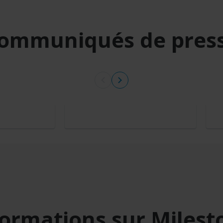
ommuniqués de pres
formations sur Milest