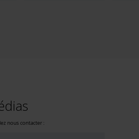
édias
lez nous contacter :