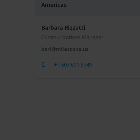
Americas
Barbara Rizzatti
Communications Manager
bari@milestone.us
+1 503 601 9749