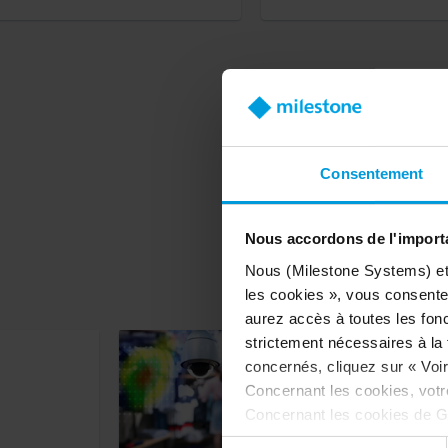
Consentement
Mi
Nous accordons de l'importa
Nous (Milestone Systems) et c
les cookies », vous consentez
aurez accès à toutes les fonc
strictement nécessaires à la f
concernés, cliquez sur « Voir 
Concernant les cookies, vot
Concernant les cookies de G
désactivation de Google Analy
Sélection