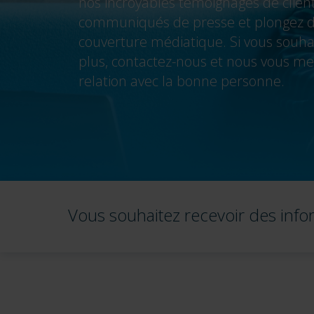
nos incroyables témoignages de clients
communiqués de presse et plongez d
couverture médiatique. Si vous souhai
plus, contactez-nous et nous vous me
relation avec la bonne personne.
Vous souhaitez recevoir des infor