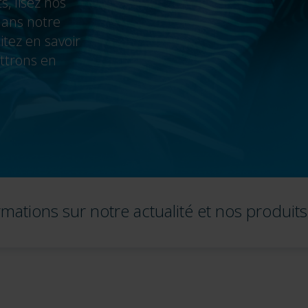
, lisez nos
ans notre
tez en savoir
ttrons en
mations sur notre actualité et nos produits