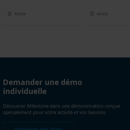
Article
Article
Demander une démo
Demander une démo
individuelle
Découvrer Milestone dans une démonstration conçue
spécialement pour votre activité et vos besoins.
DEMANDER UNE DÉMO