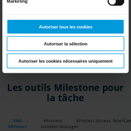
Marketing
Autoriser tous les cookies
Autoriser la sélection
Autoriser les cookies nécessaires uniquement
Les outils Milestone pour
la tâche
VMS
XProtect
XProtect Access
BriefCa
XProtect
Incident Manager