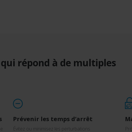
 qui répond à de multiples
s
Prévenir les temps d’arrêt
Ma
ne
Évitez ou minimisez les perturbations
Pro