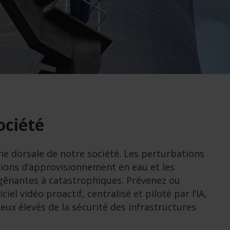
ociété
ine dorsale de notre société. Les perturbations
lations d’approvisionnement en eau et les
 gênantes à catastrophiques. Prévenez ou
el vidéo proactif, centralisé et piloté par l’IA,
ux élevés de la sécurité des infrastructures