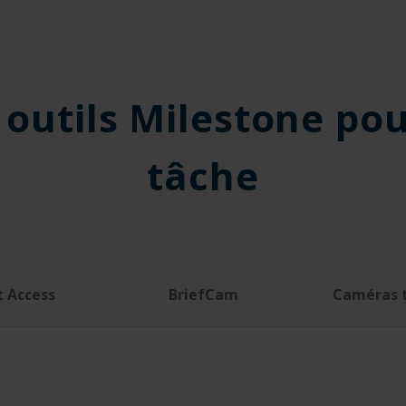
 outils Milestone pou
tâche
t Access
BriefCam
Caméras 