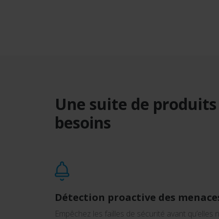
Une suite de produits
besoins
Détection proactive des menace
Empêchez les failles de sécurité avant qu’elles 