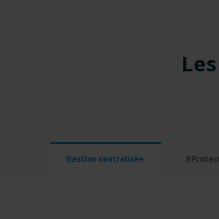
Les
Gestion centralisée
XProtec