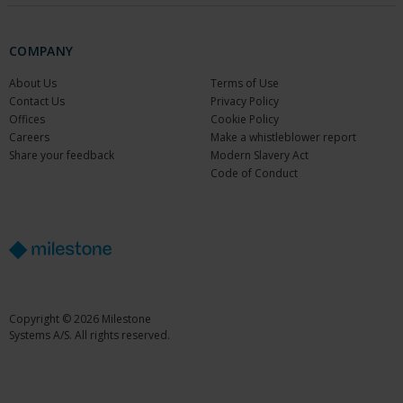
COMPANY
About Us
Terms of Use
Contact Us
Privacy Policy
Offices
Cookie Policy
Careers
Make a whistleblower report
Share your feedback
Modern Slavery Act
Code of Conduct
Copyright © 2026 Milestone
Systems A/S. All rights reserved.