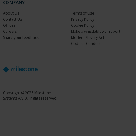
COMPANY
About Us
Terms of Use
Contact Us
Privacy Policy
Offices
Cookie Policy
Careers
Make a whistleblower report
Share your feedback
Modern Slavery Act
Code of Conduct
Copyright © 2026 Milestone
Systems A/S. All rights reserved.