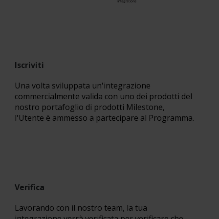
Iscriviti
Una volta sviluppata un'integrazione
commercialmente valida con uno dei prodotti del
nostro portafoglio di prodotti Milestone,
l'Utente è ammesso a partecipare al Programma.
Verifica
Lavorando con il nostro team, la tua
integrazione verrà verificata per verificare che