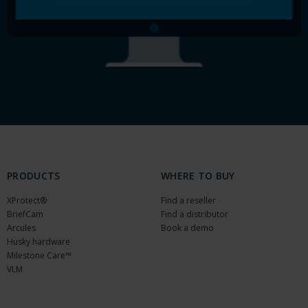
PRODUCTS
WHERE TO BUY
XProtect®
Find a reseller
BriefCam
Find a distributor
Arcules
Book a demo
Husky hardware
Milestone Care™
VLM