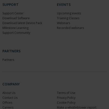
SUPPORT
EVENTS
Support Center
Upcoming events
Download Software
Training Classes
Download latest Device Pack
Webinars
Milestone Learning
Recorded webinars
Support Community
PARTNERS
Partners
COMPANY
About Us
Terms of Use
Contact Us
Privacy Policy
Offices
Cookie Policy
Careers
Make a whistleblower report