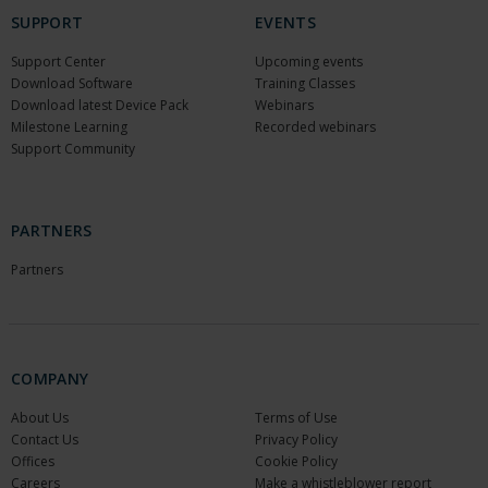
SUPPORT
EVENTS
Support Center
Upcoming events
Download Software
Training Classes
Download latest Device Pack
Webinars
Milestone Learning
Recorded webinars
Support Community
PARTNERS
Partners
COMPANY
About Us
Terms of Use
Contact Us
Privacy Policy
Offices
Cookie Policy
Careers
Make a whistleblower report