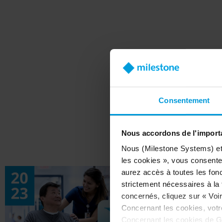
C
Consentement
Nous accordons de l'importa
Nous (Milestone Systems) et c
les cookies », vous consentez
aurez accès à toutes les fonc
strictement nécessaires à la f
concernés, cliquez sur « Voir 
Concernant les cookies, vot
Concernant les cookies de G