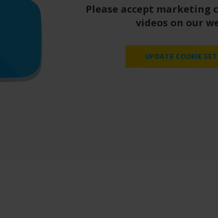
Please accept marketing 
videos on our we
UPDATE COOKIE SET