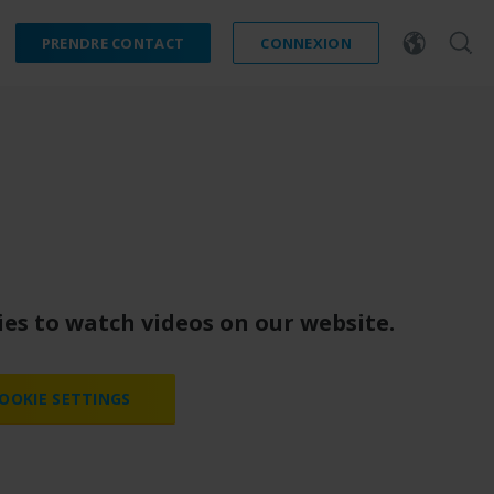
PRENDRE CONTACT
CONNEXION
es to watch videos on our website.
OOKIE SETTINGS