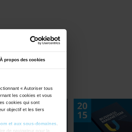
de
À propos des cookies
ctionnant « Autoriser tous
ernant les cookies et vous
les cookies qui sont
r objectif et les tiers
com et aux sous-domaines
.
re de navigateur pour la