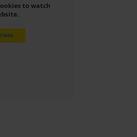
cookies to watch
bsite.
TINGS