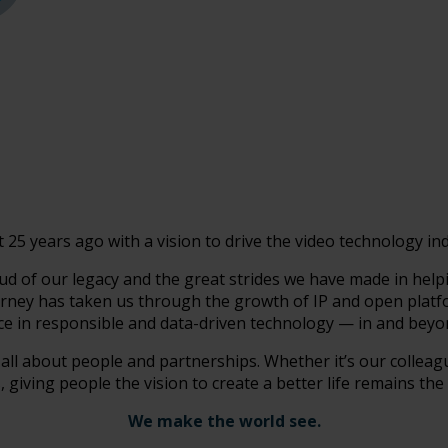
 25 years ago with a vision to drive the video technology in
ud of our legacy and the great strides we have made in help
journey has taken us through the growth of IP and open plat
rce in responsible and data-driven technology — in and beyon
’s all about people and partnerships. Whether it’s our colleag
 giving people the vision to create a better life remains the
We make the world see.