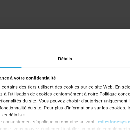
élébration de 25 ans 
clairvoyance
Détails
nce à votre confidentialité
ertains des tiers utilisent des cookies sur ce site Web. En séle
 à l’utilisation de cookies conformément à notre Politique conc
tionnalités du site. Vous pouvez choisir d’autoriser uniquement 
onctionnalité du site. Pour plus d’informations sur les cookies, leu
les détails ».
re consentement s’applique au domaine suivant :
milestonesys.
oogle, vous pouvez également installer un module complémentai