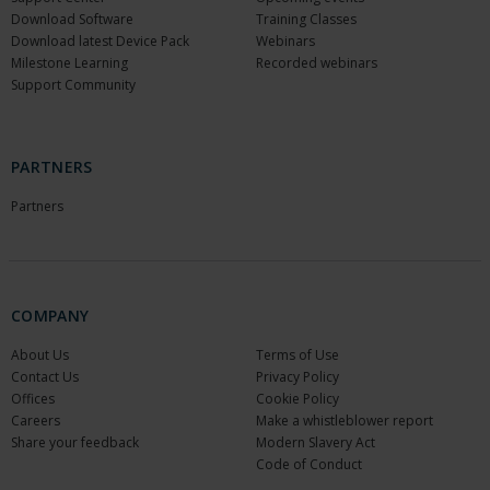
Download Software
Training Classes
Download latest Device Pack
Webinars
Milestone Learning
Recorded webinars
Support Community
PARTNERS
Partners
COMPANY
About Us
Terms of Use
Contact Us
Privacy Policy
Offices
Cookie Policy
Careers
Make a whistleblower report
Share your feedback
Modern Slavery Act
Code of Conduct