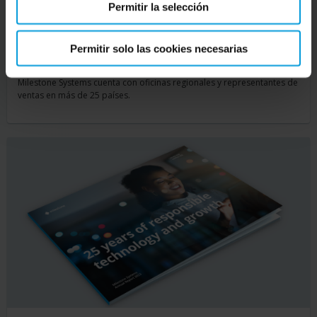
Permitir la selección
Permitir solo las cookies necesarias
Ubicaciones de Milestone Systems
Milestone Systems cuenta con oficinas regionales y representantes de
ventas en más de 25 países.