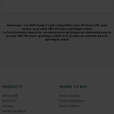
Remarque : Les NVR Husky X sont compatibles avec XProtect LPR, mais
soumis au produit VMS XProtect spécifique utilisé.
La fonctionnalité exacte de reconnaissance de plaque est déterminée par le
produit VMS XProtect spécifique utilisé et le produit de contrôle d’accès
spécifique utilisé.
PRODUCTS
WHERE TO BUY
XProtect®
Find a reseller
BriefCam
Find a distributor
Arcules
Book a demo
Husky hardware