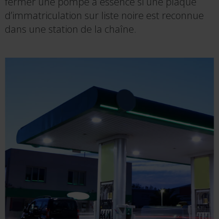
fermer une pompe à essence si une plaque
d’immatriculation sur liste noire est reconnue
dans une station de la chaîne.