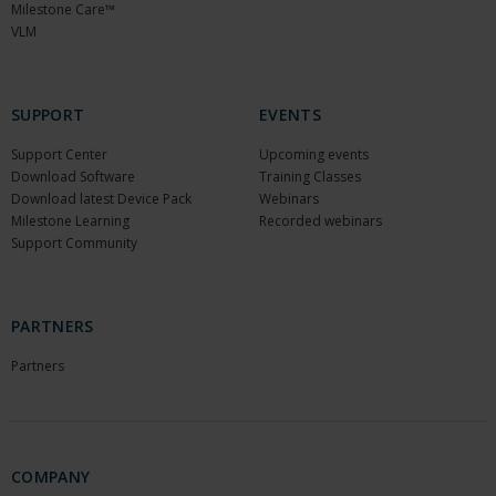
Milestone Care™
VLM
SUPPORT
EVENTS
Support Center
Upcoming events
Download Software
Training Classes
Download latest Device Pack
Webinars
Milestone Learning
Recorded webinars
Support Community
PARTNERS
Partners
COMPANY