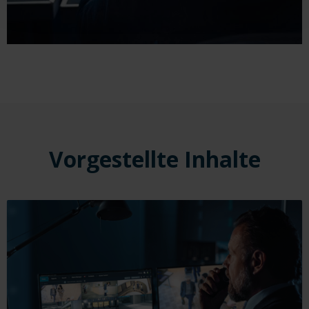
Vorgestellte Inhalte