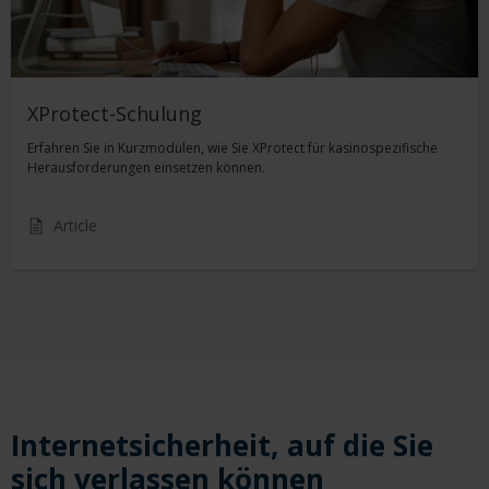
XProtect-Schulung
Erfahren Sie in Kurzmodulen, wie Sie XProtect für kasinospezifische
Herausforderungen einsetzen können.
Article
Internetsicherheit, auf die Sie
sich verlassen können