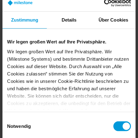
Wetten platziert: Die Kamera muss all dies vor
dem Hintergrund heller Lichter einfangen und
scharfe Bilder auf einem Bildschirm anzeigen.
Zustimmung
Details
Über Cookies
XProtect ermöglicht Videoaufnahmen mit bis zu
120 fps und unterstützt Hochleistungskameras.
Wir legen großen Wert auf Ihre Privatsphäre.
Als Open Platform ermöglicht es Ihnen, Third-
Wir legen großen Wert auf Ihre Privatsphäre. Wir
Party Tools hinzuzufügen, z. B. zur
(Milestone Systems) und bestimmte Drittanbieter nutzen
Gesichtserkennung und zur Erkennung
Cookies auf dieser Website. Durch Auswahl von „Alle
unregelmäßiger Transaktionen. Bei einem Vorfall
Cookies zulassen“ stimmen Sie der Nutzung von
muss das Kasino verifizierte Berichte und
Cookies wie in unserer Cookie-Richtlinie beschrieben zu
Beweismaterial für die Behörden vorlegen: Die
und haben die bestmögliche Erfahrung auf unserer
zentralisierte Suche und der Vorfall-Manager von
Website. Sie können sich dafür entscheiden, nur die
XProtect rationalisieren den Prozess, sparen Zeit
Cookies zu akzeptieren, die unbedingt für den Betrieb der
und verbessern die Teamarbeit. In der
Website erforderlich sind. Weitere Informationen zu den
Zwischenzeit bietet die Smart Wall eine
Cookies, ihrem Zweck und den beteiligten Dritten finden
Einwilligungsauswahl
Sie, wenn Sie auf „Details anzeigen“ klicken.
Übersicht über alle gesammelten Videodaten.
Notwendig
Für Cookies gilt Ihre Einwilligung für die folgende