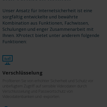
Unser Ansatz für Internetsicherheit ist eine
sorgfältig entwickelte und bewährte
Kombination aus Funktionen, Fachwissen,
Schulungen und enger Zusammenarbeit mit
Ihnen. XProtect bietet unter anderem folgende
Funktionen:
Verschlüsselung
Profitieren Sie von erhöhter Sicherheit und Schutz vor
unbefugtem Zugriff auf sensible Videodaten durch
Verschlüsselung und Passwortschutz von
Videodatenbanken und -exporten.