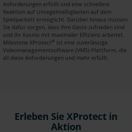
Anforderungen erfüllt und eine schnellere
Reaktion auf Unregelmäßigkeiten auf dem
Spielparkett ermöglicht. Darüber hinaus müssen
Sie dafür sorgen, dass Ihre Gäste zufrieden sind
und Ihr Kasino mit maximaler Effizienz arbeitet.
®
Milestone XProtect
ist eine zuverlässige
Videomanagementsoftware (VMS)-Plattform, die
all diese Anforderungen und mehr erfüllt.
Erleben Sie XProtect in
Aktion