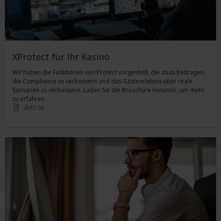
XProtect für Ihr Kasino
Wir haben die Funktionen von Protect vorgestellt, die dazu beitragen,
die Compliance zu verbessern und das Gästeerlebnis über reale
Szenarien zu verbessern. Laden Sie die Broschüre herunter, um mehr
zu erfahren.
Article