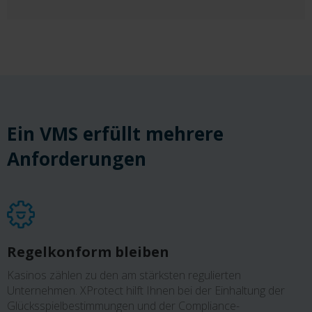
Ein VMS erfüllt mehrere
Anforderungen
Regelkonform bleiben
Kasinos zählen zu den am stärksten regulierten
Unternehmen. XProtect hilft Ihnen bei der Einhaltung der
Glücksspielbestimmungen und der Compliance-