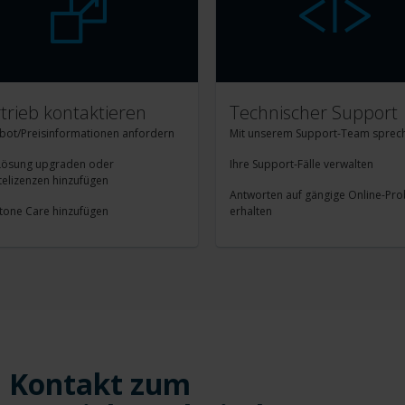
trieb kontaktieren
Technischer Support
bot/Preisinformationen anfordern
Mit unserem Support-Team sprec
 Lösung upgraden oder
Ihre Support-Fälle verwalten
elizenzen hinzufügen
Antworten auf gängige Online-Pr
tone Care hinzufügen
erhalten
Kontakt zum