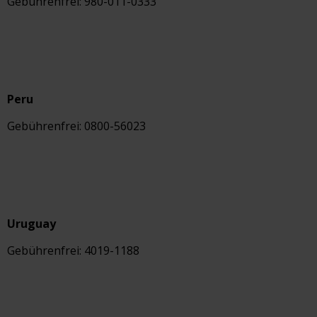
Gebührenfrei: 980-011-0333
Peru
Gebührenfrei: 0800-56023
Uruguay
Gebührenfrei: 4019-1188