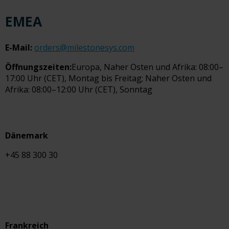
EMEA
E-Mail:
orders@milestonesys.com
Öffnungszeiten:
Europa, Naher Osten und Afrika: 08:00–
17:00 Uhr (CET), Montag bis Freitag; Naher Osten und
Afrika: 08:00–12:00 Uhr (CET), Sonntag
Dänemark
+45 88 300 30
Frankreich