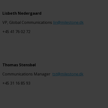
Lisbeth Nedergaard
VP, Global Communications
lin@milestone.dk
+45 41 76 02 72
Thomas Stensbøl
Communications Manager
tst@milestone.dk
+45 31 16 85 93