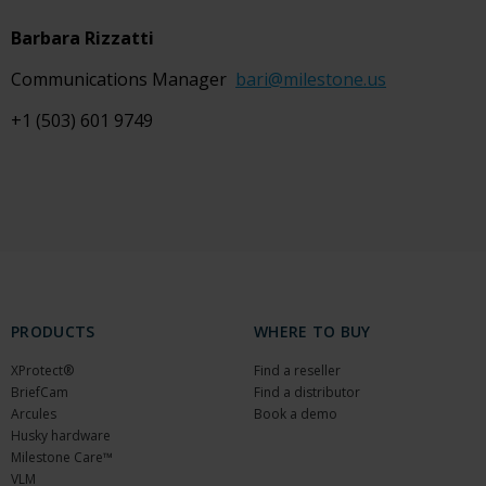
Barbara Rizzatti
Communications Manager
bari@milestone.us
+1 (503) 601 9749
PRODUCTS
WHERE TO BUY
XProtect®
Find a reseller
BriefCam
Find a distributor
Arcules
Book a demo
Husky hardware
Milestone Care™
VLM