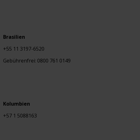
Brasilien
+55 11 3197-6520
Gebührenfrei: 0800 761 0149
Kolumbien
+57 1 5088163