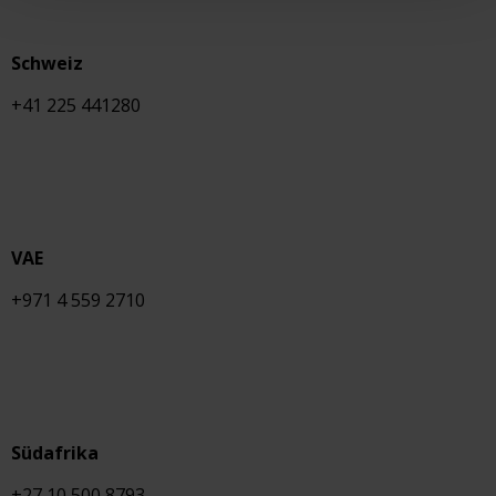
Schweiz
+41 225 441280
VAE
+971 4 559 2710
Südafrika
+27 10 500 8793