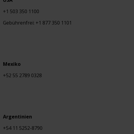
USA
+1 503 350 1100
Gebührenfrei: +1 877 350 1101
Mexiko
+52 55 2789 0328
Argentinien
+54 11 5252-8790