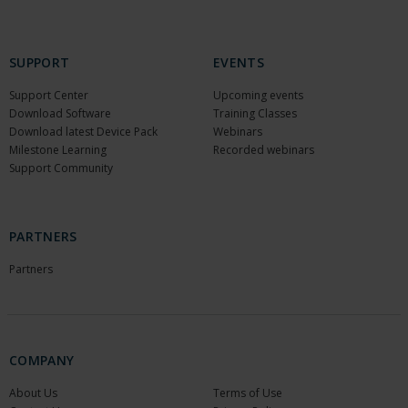
SUPPORT
EVENTS
Support Center
Upcoming events
Download Software
Training Classes
Download latest Device Pack
Webinars
Milestone Learning
Recorded webinars
Support Community
PARTNERS
Partners
COMPANY
About Us
Terms of Use