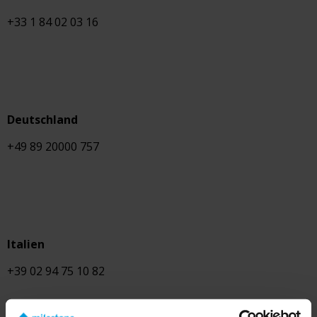
+33 1 84 02 03 16
Deutschland
+49 89 20000 757
Italien
+39 02 94 75 10 82