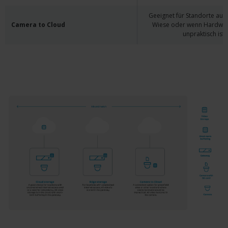
Geeignet für Standorte auf
Camera to Cloud
Wiese oder wenn Hardwar
unpraktisch ist