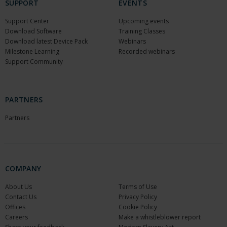
SUPPORT
EVENTS
Support Center
Upcoming events
Download Software
Training Classes
Download latest Device Pack
Webinars
Milestone Learning
Recorded webinars
Support Community
PARTNERS
Partners
COMPANY
About Us
Terms of Use
Contact Us
Privacy Policy
Offices
Cookie Policy
Careers
Make a whistleblower report