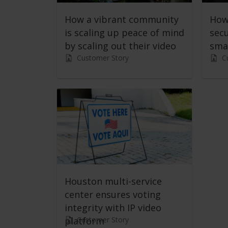
How a vibrant community
How 
is scaling up peace of mind
secu
by scaling out their video
sma
Customer Story
C
Houston multi-service
center ensures voting
integrity with IP video
Customer Story
platform