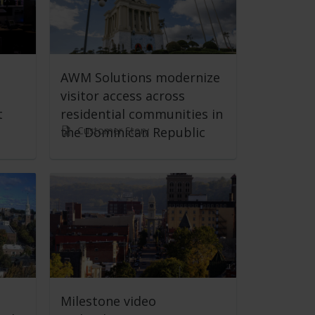
AWM Solutions modernize
visitor access across
t
residential communities in
Customer Story
the Dominican Republic
Milestone video