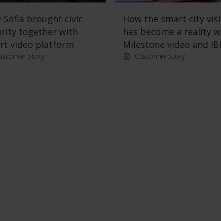
Sofia brought civic
How the smart city vis
rity together with
has become a reality w
rt video platform
Milestone video and IB
ustomer Story
Customer Story