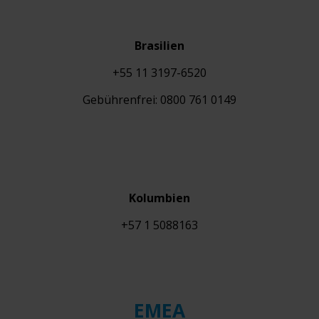
Brasilien
+55 11 3197-6520
Gebührenfrei: 0800 761 0149
Kolumbien
+57 1 5088163
EMEA