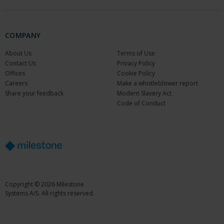
COMPANY
About Us
Terms of Use
Contact Us
Privacy Policy
Offices
Cookie Policy
Careers
Make a whistleblower report
Share your feedback
Modern Slavery Act
Code of Conduct
Copyright © 2026 Milestone
Systems A/S. All rights reserved.