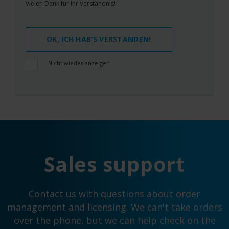
Vielen Dank für Ihr Verständnis!
OK, ICH HAB‘S VERSTANDEN!
Nicht wieder anzeigen
Sales support
Contact us with questions about order
management and licensing. We can't take orders
over the phone, but we can help check on the