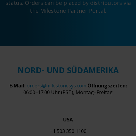
status. Orders can be placed by distributors via
the Milestone Partner Portal.
NORD- UND SÜDAMERIKA
E-Mail:
orders@milestonesys.com
Öffnungszeiten:
06:00–17:00 Uhr (PST), Montag–Freitag
USA
+1 503 350 1100