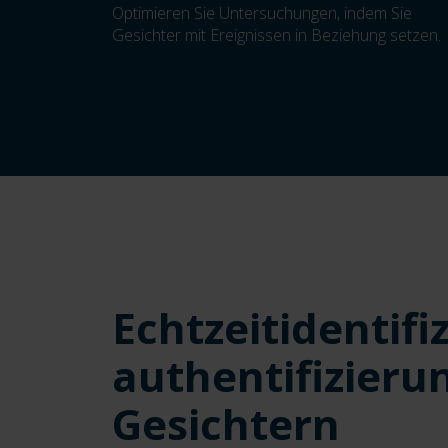
Optimieren Sie Untersuchungen, indem Sie
Gesichter mit Ereignissen in Beziehung setzen.
Echtzeitidentifi
authentifizier
Gesichtern