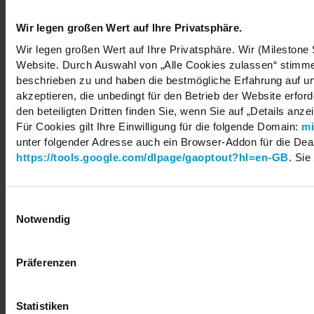
Wir legen großen Wert auf Ihre Privatsphäre.
Wir legen großen Wert auf Ihre Privatsphäre. Wir (Milestone
Copyright © 2026 Milestone Systems A/S. All rights reserved.
Website. Durch Auswahl von „Alle Cookies zulassen“ stimmen
beschrieben zu und haben die bestmögliche Erfahrung auf un
akzeptieren, die unbedingt für den Betrieb der Website erfo
den beteiligten Dritten finden Sie, wenn Sie auf „Details anze
Für Cookies gilt Ihre Einwilligung für die folgende Domain:
mi
unter folgender Adresse auch ein Browser-Addon für die Deakt
https://tools.google.com/dlpage/gaoptout?hl=en-GB
. Sie
Einwilligungsauswahl
Notwendig
Präferenzen
Statistiken