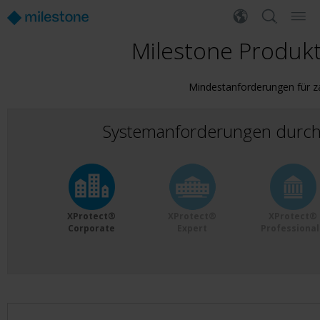
Milestone Produk
Mindestanforderungen für z
Systemanforderungen durch 
XProtect®
XProtect®
XProtect®
Corporate
Expert
Professiona