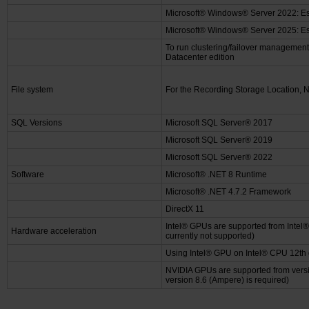
Microsoft® Windows® Server 2022: Es
Microsoft® Windows® Server 2025: Es
To run clustering/failover managemen
Datacenter edition
File system
For the Recording Storage Location, 
SQL Versions
Microsoft SQL Server® 2017
Microsoft SQL Server® 2019
Microsoft SQL Server® 2022
Software
Microsoft® .NET 8 Runtime
Microsoft® .NET 4.7.2 Framework
DirectX 11
Intel® GPUs are supported from Intel® 
Hardware acceleration
currently not supported)
Using Intel® GPU on Intel® CPU 12th g
NVIDIA GPUs are supported from version
version 8.6 (Ampere) is required)