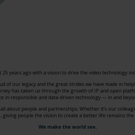
 25 years ago with a vision to drive the video technology in
ud of our legacy and the great strides we have made in help
journey has taken us through the growth of IP and open plat
rce in responsible and data-driven technology — in and beyon
’s all about people and partnerships. Whether it’s our colleag
 giving people the vision to create a better life remains the
We make the world see.