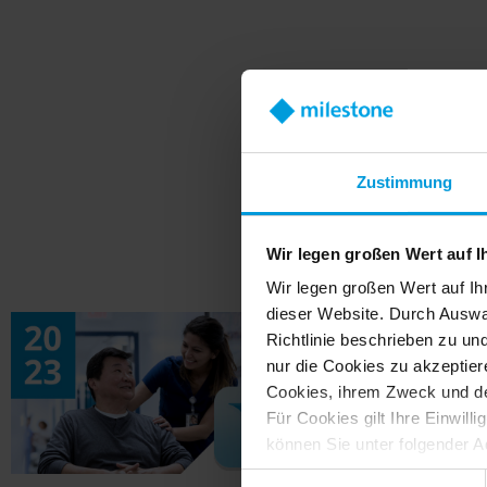
W
Zustimmung
Wir legen großen Wert auf I
Wir legen großen Wert auf Ih
dieser Website. Durch Auswa
Richtlinie beschrieben zu un
nur die Cookies zu akzeptiere
Cookies, ihrem Zweck und den 
Für Cookies gilt Ihre Einwill
können Sie unter folgender A
https://tools.google.com/
Einwilligungsauswahl