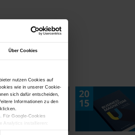
on
Über Cookies
bieter nutzen Cookies auf
okies wie in unserer Cookie-
nnen sich dafür entscheiden,
Weitere Informationen zu den
klicken.
s
. Für Google-Cookies
Analytics installieren:
ung ändern
: