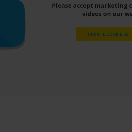
Please accept marketing 
videos on our we
UPDATE COOKIE SET