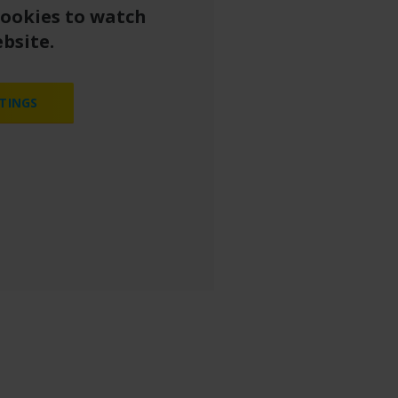
cookies to watch
bsite.
TINGS