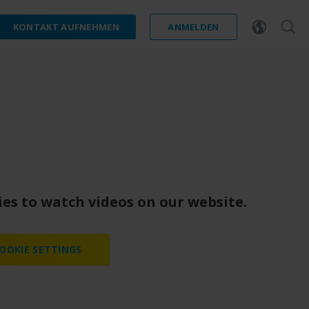
KONTAKT AUFNEHMEN
ANMELDEN
one
es to watch videos on our website.
OOKIE SETTINGS