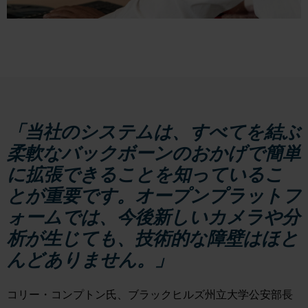
「当社のシステムは、すべてを結ぶ
柔軟なバックボーンのおかげで簡単
に拡張できることを知っているこ
とが重要です。オープンプラットフ
ォームでは、今後新しいカメラや分
析が生じても、技術的な障壁はほと
んどありません。」
コリー・コンプトン氏、ブラックヒルズ州立大学公安部長